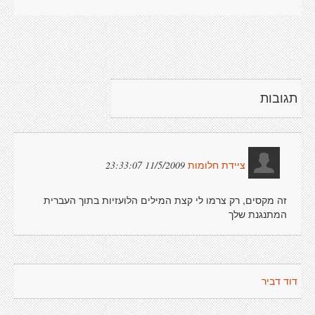
תגובות
11/5/2009 23:33:07
ציידת חלומות
זה מקסים, רק צרמו לי קצת המילים הלועזיות בתוך העברית
המתנגנת שלך
דוד דביר