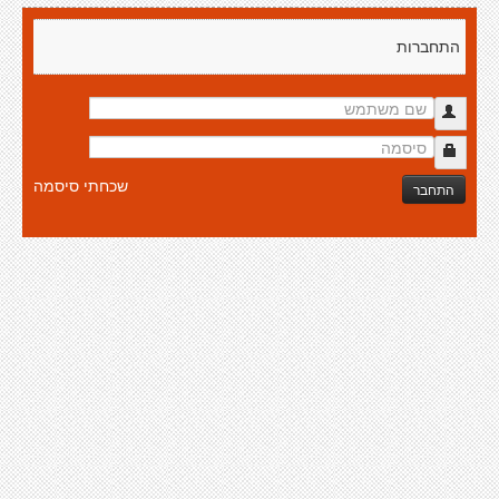
התחברות
שכחתי סיסמה
התחבר