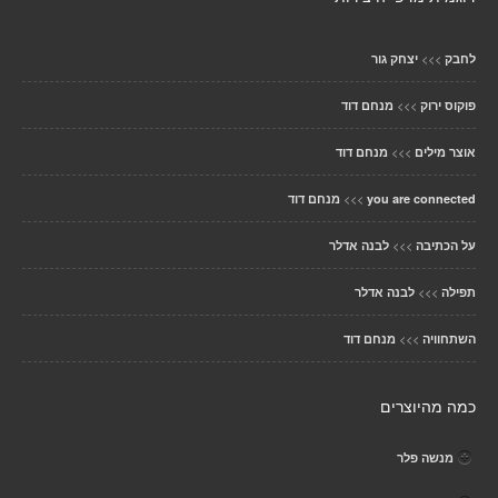
>>>
לחבק
יצחק גור
>>>
פוקוס ירוק
מנחם דוד
>>>
אוצר מילים
מנחם דוד
>>>
you are connected
מנחם דוד
>>>
על הכתיבה
לבנה אדלר
>>>
תפילה
לבנה אדלר
>>>
השתחוויה
מנחם דוד
כמה מהיוצרים
מנשה פלר