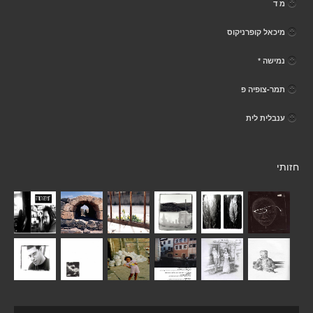
מ ד
מיכאל קופרניקוס
נמישה *
תמר-צופיה פ
ענבלית לית
חזותי