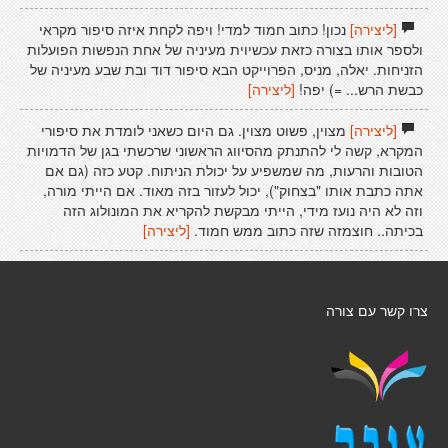
[ליצירה]
נכון! כתוב חמוד למדי! ויפה לקחת איזה סיפור מקראי
ולספר אותו בצורה כזאת עכשיוית מעיניה של אחת הנפשות הפועלות
הזניחות. יאלה, מניס, הפרוייקט הבא סיפור דוד ובת שבע מעיניה של
כבשת הרש... =) יפה!
[ליצירה]
[ליצירה]
מצוין, פשוט מצוין. גם היום כשאני לומדת את סיפורי
המקרא, קשה לי להתנתק מהסיווג הראשוני שרכשתי בגן של הדמויות
הטובות והרעות, מה שמשפיע על יכולת הניתוח. קטע כזה (גם אם
אתה כתבת אותו "בצחוק"), יכול לעזור בזה מאוד. אם הייתי מורה,
וזה לא היה נועז מידי, הייתי מבקשת להקריא את המונולוג הזה
בכיתה.. חוצמזה שזה כתוב ממש חמוד.
[ליצירה]
צרו קשר עם צורה