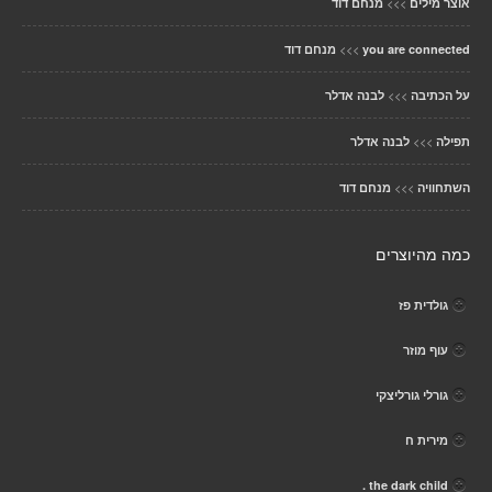
>>>
אוצר מילים
מנחם דוד
>>>
you are connected
מנחם דוד
>>>
על הכתיבה
לבנה אדלר
>>>
תפילה
לבנה אדלר
>>>
השתחוויה
מנחם דוד
כמה מהיוצרים
גולדית פז
עוף מוזר
גורלי גורליצקי
מירית ח
the dark child .