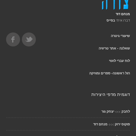
מנחם דוד
דברו איתי
בפייס
שיעורי גיטרה
שאלנה - אתר טריוויה
לוח עברי לועזי
רגל ראשונה- ספרים ומוזיקה
דוגמית מדפי היצירות
>>>
לחבק
יצחק גור
>>>
פוקוס ירוק
מנחם דוד