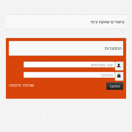
קישורים שאקח עימי
התחברות
שכחתי סיסמה
התחבר