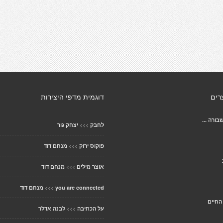
רים
דוגמית מדפי היצירות
בורה ...
>>>
לחבק
יצחק גור
>>>
פוקוס ירוק
מנחם דוד
>>>
אוצר מילים
מנחם דוד
>>>
you are connected
מנחם דוד
החיים
>>>
על הכתיבה
לבנה אדלר