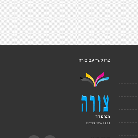
צרו קשר עם צורה
מנחם דוד
דברו איתי
בפייס