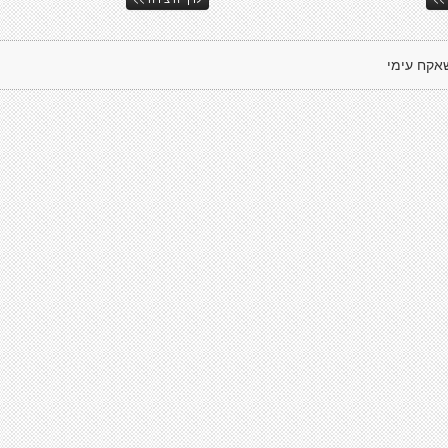
אקח עימי