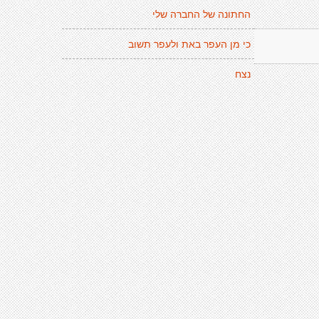
החתונה של החברה שלי
כי מן העפר באת ולעפר תשוב
נצח