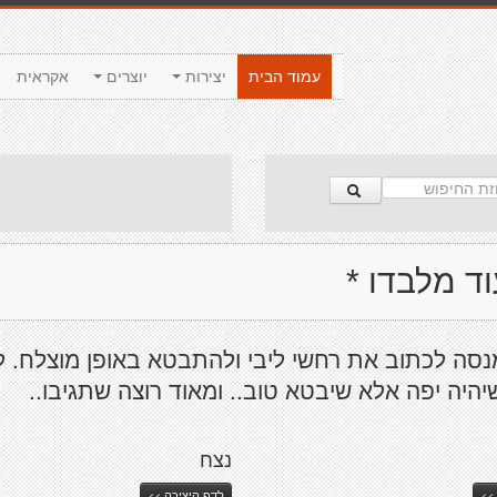
עמוד הבית
יצירות
יוצרים
אקראית
וד מלבדו *
סה לכתוב את רחשי ליבי ולהתבטא באופן מוצלח. ל
היה יפה אלא שיבטא טוב.. ומאוד רוצה שתגיבו..
נצח
>>
לדף היצירה >>