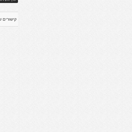
קישורים ש