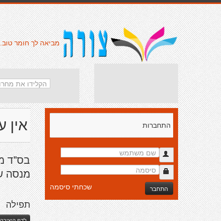
מביאה לך חומר טוב.
אין ע
התחברות
בס"ד מנ
מנסה שי
שכחתי סיסמה
התחבר
תפילה
לדף היצירה 