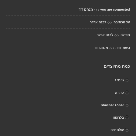
>>>
you are connected
מנחם דוד
>>>
על הכתיבה
לבנה אדלר
>>>
תפילה
לבנה אדלר
>>>
השתחוויה
מנחם דוד
כמה מהיוצרים
ג'ימי ג
סהרא
shachar zohar
בלרופון
עולם יפה