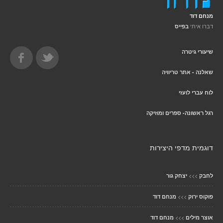
מנחם דוד
דברו איתי
בפייס
שיעורי גיטרה
שאלנה - אתר טריוויה
לוח עברי לועזי
רגל ראשונה- ספרים ומוזיקה
דוגמית מדפי היצירות
>>>
לחבק
יצחק גור
>>>
פוקוס ירוק
מנחם דוד
>>>
אוצר מילים
מנחם דוד