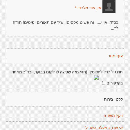
אין עוד מלבדו *
בס"ד. אויי..... זה פשוט מקסים!! שיר עם תאורים יפיפים! תודה
לך...
עוף מוזר
תרנגול רגיל לחלוטין. (חוץ מזה שקשה לו לקום בבוקר, ובד"כ מאחר
בקרקורים...).
לקט יצירות
ויקץ משנתו
אי שם, במעלה השביל