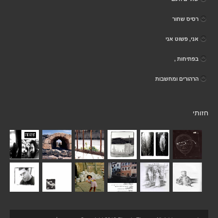
רסיס שחור
אני, פשוט אני
בפתיחות ,
הרהורים ומחשבות
חזותי