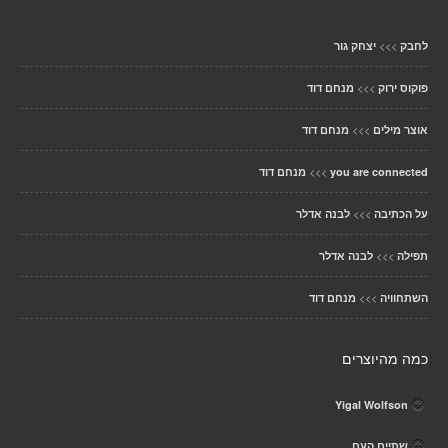
>>>
לחבק
יצחק גור
>>>
פוקוס ירוק
מנחם דוד
>>>
אוצר מילים
מנחם דוד
>>>
you are connected
מנחם דוד
>>>
על הכתיבה
לבנה אדלר
>>>
תפילה
לבנה אדלר
>>>
השתחוויה
מנחם דוד
כמה מהיוצרים
Yigal Wolfson
שתיים העם