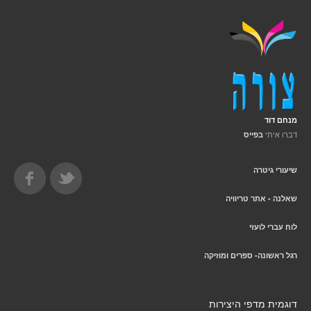
מנחם דוד
דברו איתי
בפייס
שיעורי גיטרה
שאלנה - אתר טריוויה
לוח עברי לועזי
רגל ראשונה- ספרים ומוזיקה
דוגמית מדפי היצירות