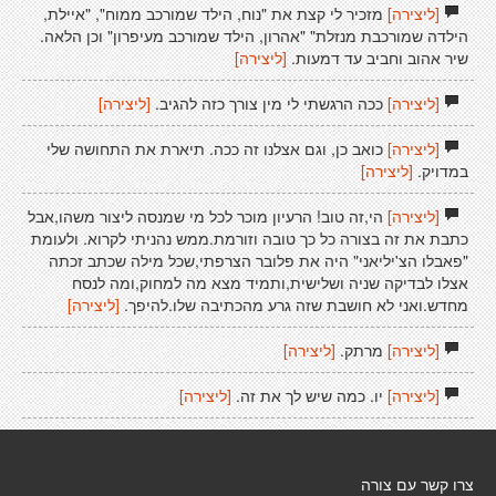
[ליצירה]
מזכיר לי קצת את "נוח, הילד שמורכב ממוח", "איילת,
הילדה שמורכבת מנזלת" "אהרון, הילד שמורכב מעיפרון" וכן הלאה.
שיר אהוב וחביב עד דמעות.
[ליצירה]
[ליצירה]
ככה הרגשתי לי מין צורך כזה להגיב.
[ליצירה]
[ליצירה]
כואב כן, וגם אצלנו זה ככה. תיארת את התחושה שלי
במדויק.
[ליצירה]
[ליצירה]
הי,זה טוב! הרעיון מוכר לכל מי שמנסה ליצור משהו,אבל
כתבת את זה בצורה כל כך טובה וזורמת.ממש נהניתי לקרוא. ולעומת
"פאבלו הצ'יליאני" היה את פלובר הצרפתי,שכל מילה שכתב זכתה
אצלו לבדיקה שניה ושלישית,ותמיד מצא מה למחוק,ומה לנסח
מחדש.ואני לא חושבת שזה גרע מהכתיבה שלו.להיפך.
[ליצירה]
[ליצירה]
מרתק.
[ליצירה]
[ליצירה]
יו. כמה שיש לך את זה.
[ליצירה]
צרו קשר עם צורה