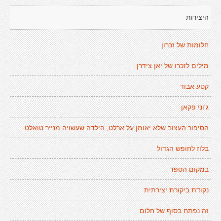
היצירות
חלומות של זכרון
מילים לזכרו של יאן צידרן
קטע אבוד
ג'וני פקאן
הסיפור העצוב שלא יאומן על ארלט, הילדה שעשויה מנייר טואלט
בלוז לחופש הגדול
במקום הספד
נקודת ביקורת יצירתית
זה נפתח בסוף של חלום