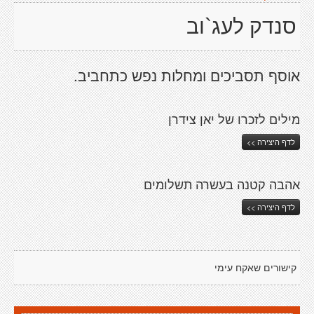
סנדק לעג`וב
אוסף תסביכים ומחלות נפש כתחביב.
מילים לזכרו של יאן צידרן
לדף היצירה >>
אהבה קטנה בעשרה תשלומים
לדף היצירה >>
קישורים שאקח עימי