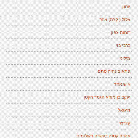
יוחנן
אלול ( קצת) אחר
רוחות צפון
ברבי בוי
מילימ
פתאום נהיה סתם.
איש אחד
יעקב בן מוחא הגמד הקטן
מיגואל
קצרצר
אהבה קטנה בעשרה תשלומים