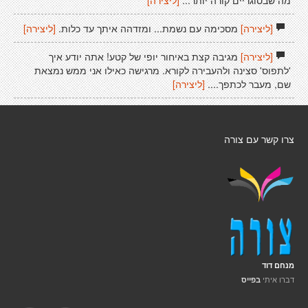
מה שבסוגריים קורה יותר...
[ליצירה]
[ליצירה]
מסכימה עם נשמת... ומזדהה איתך עד כלות.
[ליצירה]
[ליצירה]
מגיבה קצת באיחור יופי של קטע! אתה יודע איך
'לתפוס' סצינה ולהעבירה לקורא. מרגישה כאילו אני ממש נמצאת
שם, מעבר לכתפך....
[ליצירה]
צרו קשר עם צורה
מנחם דוד
דברו איתי
בפייס