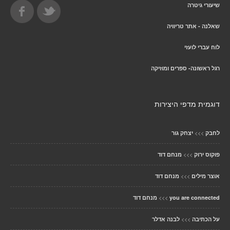
שיעורי גיטרה
שאלנה - אתר טריוויה
לוח עברי לועזי
רגל ראשונה- ספרים ומוזיקה
דוגמית מדפי היצירות
>>>
לחבק
יצחק גור
>>>
פוקוס ירוק
מנחם דוד
>>>
אוצר מילים
מנחם דוד
>>>
you are connected
מנחם דוד
>>>
על הכתיבה
לבנה אדלר