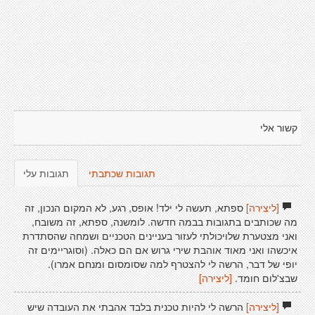
קשור אלי
תגובות שכתבתי
תגובות עלי
[ליצירה]
ספתא, תעשה לי ילד! אופס, רגע, לא המקום הנכון, זה
מה שכותבים בתגובות בבמה חדשה. לומשנה, ספתא, זה משובח,
ואני מצטערת שלויכולתי לעזור בעניינים הטכניים ושמחה שהסתדרת
איכשהו ואני מאוד אוהבת שירי גרוש אם הם כאלה. (וסוגריימים זה
יופי של דבר, הרשה לי להצטרף למה שסומסום ומנחם אמרו).
שבצ'לום חומד.
[ליצירה]
[ליצירה]
הרשה לי להיות טכנית בלבד אהבתי את העובדה שיש