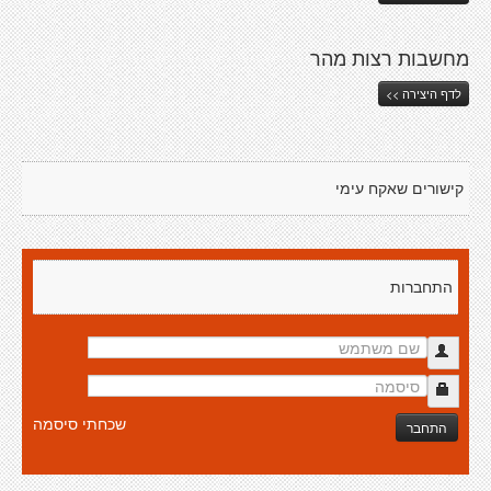
מחשבות רצות מהר
לדף היצירה >>
קישורים שאקח עימי
התחברות
שכחתי סיסמה
התחבר