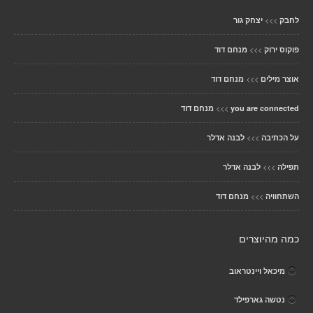
>>>
לחבק
יצחק גור
>>>
פוקוס ירוק
מנחם דוד
>>>
אוצר מילים
מנחם דוד
>>>
you are connected
מנחם דוד
>>>
על הכתיבה
לבנה אדלר
>>>
תפילה
לבנה אדלר
>>>
השתחוויה
מנחם דוד
כמה מהיוצרים
מיכאל ויינטראוב
נטשה גארפילד