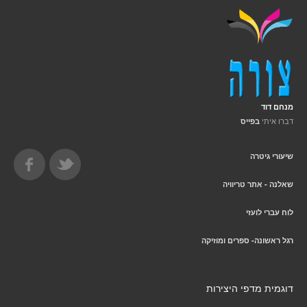
מנחם דוד
דברו איתי
בפייס
שיעורי גיטרה
שאלנה - אתר טריוויה
לוח עברי לועזי
רגל ראשונה- ספרים ומוזיקה
דוגמית מדפי היצירות