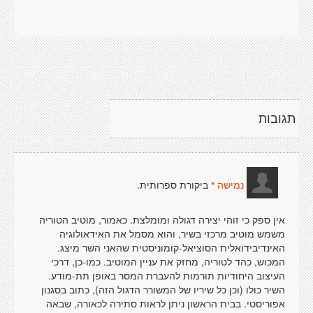
תגובות
ביקורת ספרותית.
נמישה *
אין ספק כי זוהי יצירה דגולה ומומלצת. כאמור, מוטיב הטוריה
משמש מוטיב מרכזי בשיר, והוא מסמל את האידאולוגיה
האינדיבידואלית הסוציאל-קומוניסטית שהאני השר מיצג.
המכוש, כהד לטוריה, מחזק את עניין המוטיב. כמו-כן, דרכי
העיצוב היחודיות תורמות להעברת המסר באופן תת-מודע.
השיר כולו (וכן כל שיריו של המשורר הדגול הזה), כתוב בסגנון
אפוריסטי. בבית הראשון ניתן לראות סתירה לכאורה, שבאה