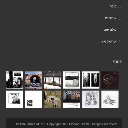
ביבר _
איילת ש
עולם יפה
אוריאל אא
חזותי
Copyright 2012 Piccolo Theme. All rights reserved. הזכויות לאתר שמורות