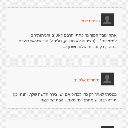
רונית רייטר
אתה עובד הפוך מ"וכתתו חרבם לאטים וחניתותיהם
למזמרות"... (הציטוט לא מדוייק, סליחה) טוב שהאש בוערת
בתוכך, רק זהירות שלא תשרוף...
מיתרים אלפיים
נכנסתי לאתר רק כדי לבדוק אם יש יצירה חדשה שלך, והנה- כן!
תודה רבה, שימחתני עד מאד... הבת של קנגה.