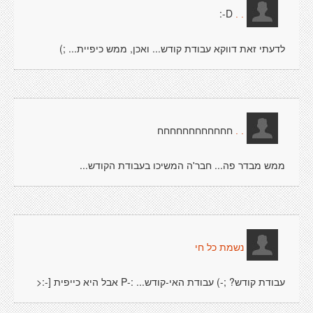
D-:
. .
לדעתי זאת דווקא עבודת קודש... ואכן, ממש כיפיית... ;)
חחחחחחחחחחחח
. .
ממש מבדר פה... חבר'ה המשיכו בעבודת הקודש...
נשמת כל חי
עבודת קודש? ;-) עבודת האי-קודש... :-P אבל היא כייפית [-:<