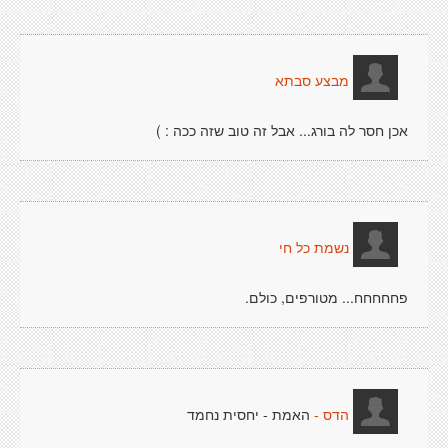
מבצע סבתא
אכן חסר לה בורג... אבל זה טוב שזה ככה : )
נשמת כל חי
פחחחחח... מטורפים, כולם.
האמת - יחסית נחמד
הדס -