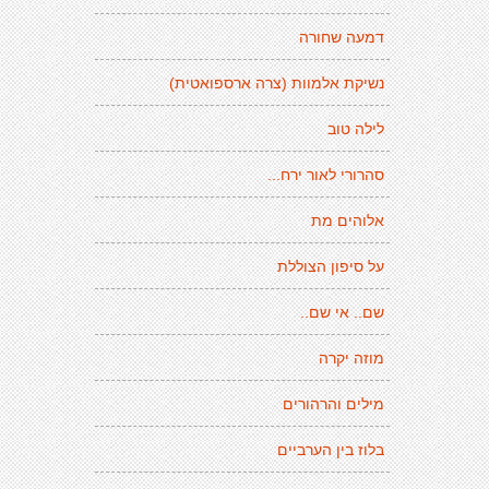
דמעה שחורה
נשיקת אלמוות (צרה ארספואטית)
לילה טוב
סהרורי לאור ירח...
אלוהים מת
על סיפון הצוללת
שם.. אי שם..
מוזה יקרה
מילים והרהורים
בלוז בין הערביים