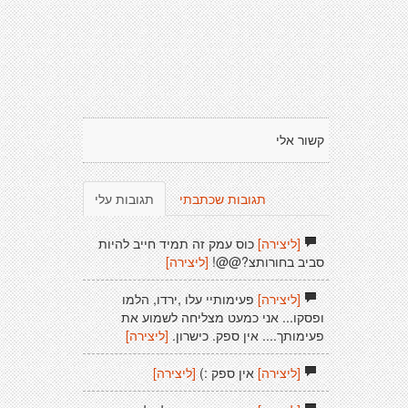
קשור אלי
תגובות שכתבתי
תגובות עלי
[ליצירה]
כוס עמק זה תמיד חייב להיות
סביב בחורותצ?@@!
[ליצירה]
[ליצירה]
פעימותיי עלו ,ירדו, הלמו
ופסקו... אני כמעט מצליחה לשמוע את
פעימותך.... אין ספק. כישרון.
[ליצירה]
[ליצירה]
אין ספק :)
[ליצירה]