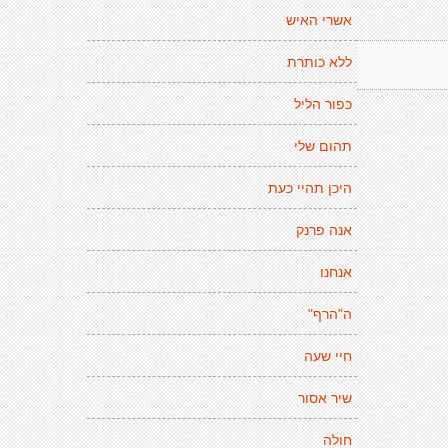
אשרי האיש
ללא כותרת
כפור הליל
תהום שלי
היכן תהיי כעת
אנה פרנק
אנחנו
ה"הרף"
חיי שעה
שיר אסור
חולה