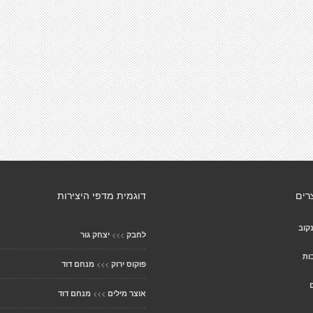
רים
דוגמית מדפי היצירות
קוב
>>>
לחבק
יצחק גור
ות
>>>
פוקוס ירוק
מנחם דוד
>>>
אוצר מילים
מנחם דוד