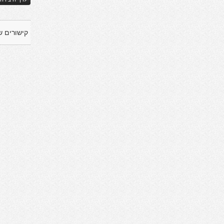
קישורים ש