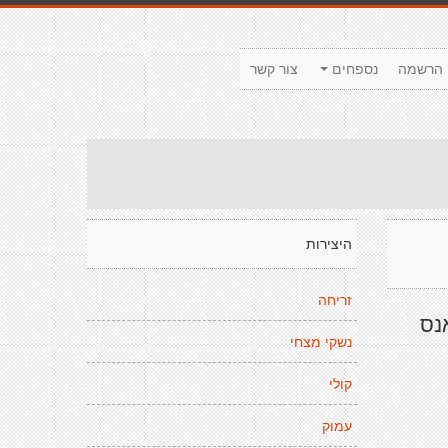
הרשמה
נספחים
צור קשר
היצירות
זריחה
נס
נשקי מצחי
קולי
עמוק