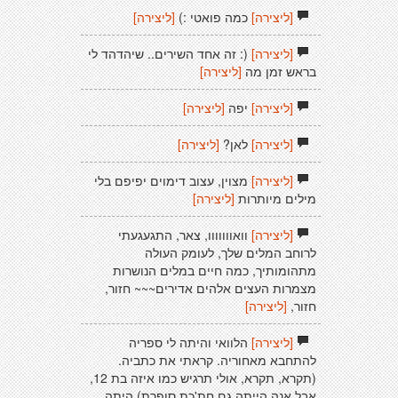
[ליצירה]
כמה פואטי :)
[ליצירה]
[ליצירה]
(: זה אחד השירים.. שיהדהד לי
בראש זמן מה
[ליצירה]
[ליצירה]
יפה
[ליצירה]
[ליצירה]
לאן?
[ליצירה]
[ליצירה]
מצוין, עצוב דימוים יפיפם בלי
מילים מיותרות
[ליצירה]
[ליצירה]
וואווווווו, צאר, התגעגעתי
לרוחב המלים שלך, לעומק העולה
מתהומותיך, כמה חיים במלים הנושרות
מצמרות העצים אלהים אדירים~~~ חזור,
חזור,
[ליצירה]
[ליצירה]
הלוואי והיתה לי ספריה
להתחבא מאחוריה. קראתי את כתביה.
(תקרא, תקרא, אולי תרגיש כמו איזה בת 12,
אבל אנה הייתה גם חת'כת סופרת) היתה