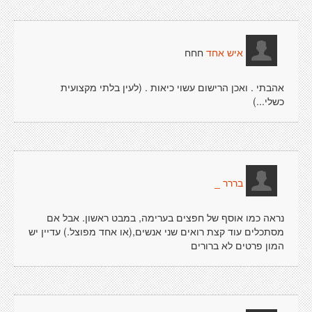
חחח
איש אחד
אהבתי . ואכן הרישום עשוי כיאות . (לעין בלתי מקצועית
כשלי...)
בררר _
נראה כמו אוסף של חפצים בערימה, במבט ראשון. אבל אם
מסתכלים עוד קצת רואים שני אנשים,(או אחד מפוצל.) עדיין יש
המון פרטים לא ברורים