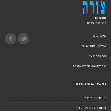
מנחם דוד
דברו איתי
בפייס
שיעורי גיטרה
שאלנה - אתר טריוויה
לוח עברי לועזי
רגל ראשונה- ספרים ומוזיקה
דוגמית מדפי היצירות
>>>
לחבק
יצחק גור
>>>
פוקוס ירוק
מנחם דוד