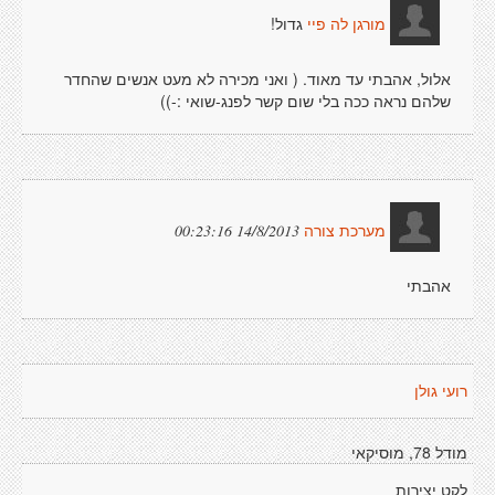
גדול!
מורגן לה פיי
אלול, אהבתי עד מאוד. ( ואני מכירה לא מעט אנשים שהחדר
שלהם נראה ככה בלי שום קשר לפנג-שואי :-))
14/8/2013 00:23:16
מערכת צורה
אהבתי
רועי גולן
מודל 78, מוסיקאי
לקט יצירות