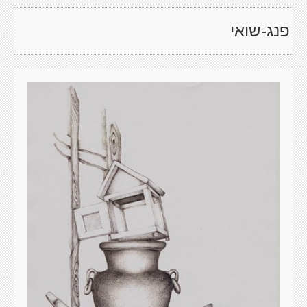
פנג-שואי