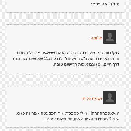
נחמד אבל פסיכי
אלומה ,
ענק! סופסוף מישו נכנס בשיטה הזאת ששיגעה את כל העולם.
הייתי מגדירה זאת כ"סוריאליזם" ולו רק בגלל שאנשים עשו מזה
דרך חיים.. :)) וגם איכות הרישום טובה.
נשמת כל חי
יאאאפפההההה!!! אולי פספסתי את הפואנטה - מה זה פאנג
שואי? מבחינת הציור עצמו, זה פשוט יפהה!!!