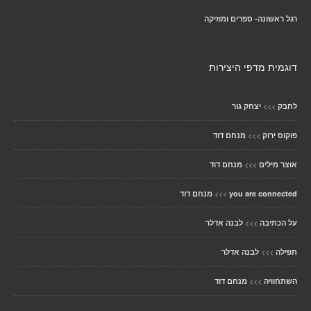
רגל ראשונה- ספרים ומוזיקה
דוגמית מדפי היצירות
>>>
לחבק
יצחק גור
>>>
פוקוס ירוק
מנחם דוד
>>>
אוצר מילים
מנחם דוד
>>>
you are connected
מנחם דוד
>>>
על הכתיבה
לבנה אדלר
>>>
תפילה
לבנה אדלר
>>>
השתחוויה
מנחם דוד