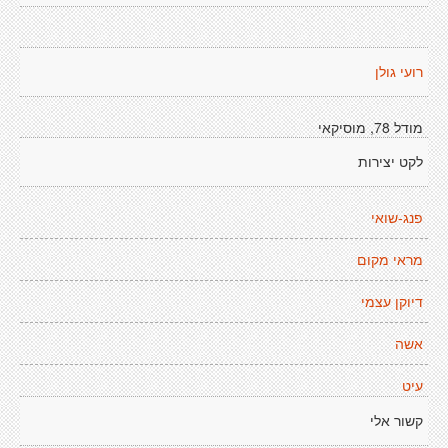
רועי גולן
מודל 78, מוסיקאי
לקט יצירות
פנג-שואי
מראי מקום
דיוקן עצמי
אשה
עיט
קשור אלי