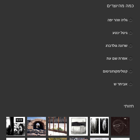
כמה מהיוצרים
גליה זוהר יפה
גיטל ינטע
שרונה גולדברג
אפרת שם עת
קטלימקורגניטום
אביתר ש
חזותי