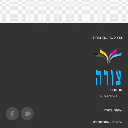
צרו קשר עם צורה
מנחם דוד
דברו איתי
בפייס
שיעורי גיטרה
שאלנה - אתר טריוויה