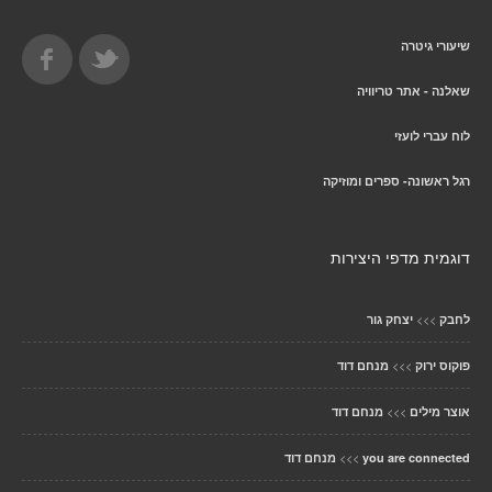
שיעורי גיטרה
שאלנה - אתר טריוויה
לוח עברי לועזי
רגל ראשונה- ספרים ומוזיקה
דוגמית מדפי היצירות
>>>
לחבק
יצחק גור
>>>
פוקוס ירוק
מנחם דוד
>>>
אוצר מילים
מנחם דוד
>>>
you are connected
מנחם דוד