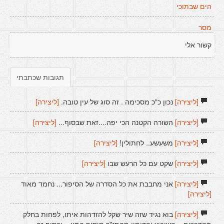
הים שבתוכי
מסר
קשור אלי
תגובות שכתבתי
[ליצירה]
נכון כ"כ מסכימה . זה סוג של עין טובה.
[ליצירה]
[ליצירה]
השורה הקטנה הכי יפה....זאת שבסוף...
[ליצירה]
[ליצירה]
משעשע.. לחתולין!
[ליצירה]
[ליצירה]
שקט עם כל הרעש שבו
[ליצירה]
[ליצירה]
אני מחבבת את כל הסדרה של הסיפור... נחמד מאוד
[ליצירה]
[ליצירה]
בוא נגיד שזה שיר שקל להזדהות איתו, לפחות בחלק