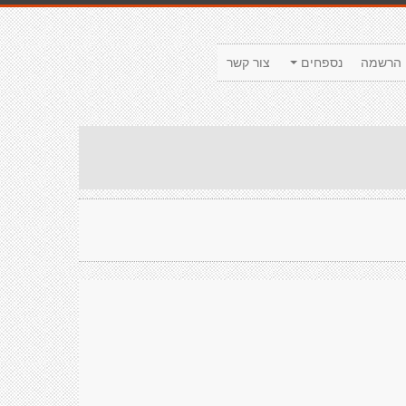
הרשמה
נספחים
צור קשר