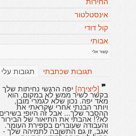
החירות
אינסטלטור
קול דודי
אבותי
קשור אלי
תגובות שכתבתי
תגובות עלי
[ליצירה]
יפה הרגשי נחיתות שלך
בקשר לשיר ממש לא במקום, הוא
מאד יפה. נכון שלא לגמרי מובן,
ויותר הבנתי אחרי שקראתי את
ההסבר שלך... אבל זה היופי בשירים
לא?! אהבתי את התיאור של הבירור
והעבודה שעוברים בספירת העומר.
אגב, זו גם התשובה לתמיהה שלך -