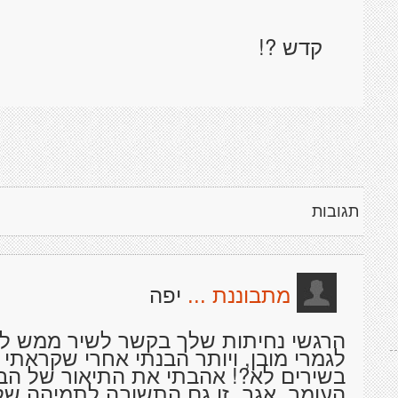
קדש ?!
תגובות
יפה
מתבוננת ...
הרגשי נחיתות שלך בקשר לשיר ממש לא 
לגמרי מובן, ויותר הבנתי אחרי שקראתי 
בשירים לא?! אהבתי את התיאור של הבי
העומר. אגב, זו גם התשובה לתמיהה של