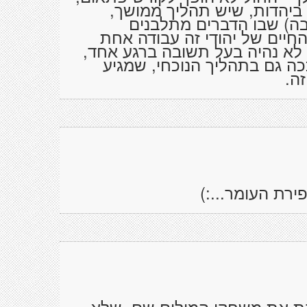
 ביהדות, שיש תהליך ממושך,
בה) שבו הדברים מתלבנים
החיים של יהודי זה עבודה אחת
לא נהיה בעל תשובה ברגע אחד,
 ככה גם בתהליך הנוכחי, שמגיע
ה.
ירת העומר...:)
בת את משחקי המילים שם, שלא