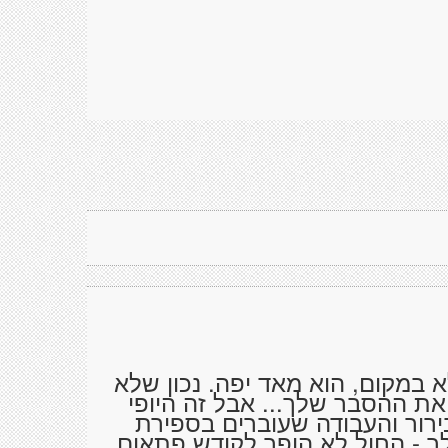
במקום, הוא מאד יפה. נכון שלא
את ההסבר שלך... אבל זה היופי
רור והעבודה שעוברים בספירת
ך - החול לא הופך לקודש פתאום,