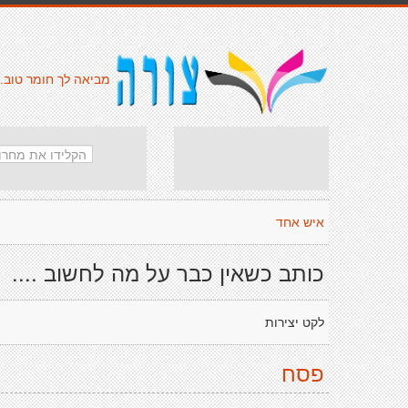
מביאה לך חומר טוב.
איש אחד
כותב כשאין כבר על מה לחשוב ....
לקט יצירות
פסח