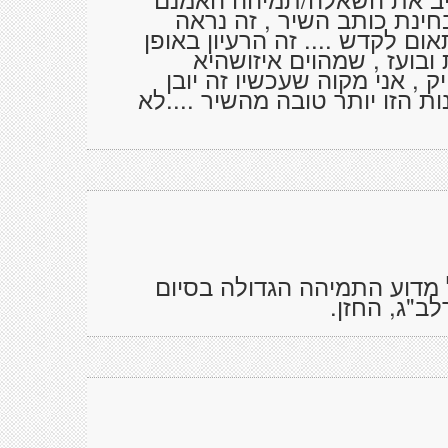
חינת כותב השיר , זה נראה
ם לקדש .... זה הרעיון באופן
 ובועז , שמהוים איזושהיא
, אני מקוה שעכשיו זה יובן
 הזו יותר טובה מהשיר ....לא
 מדוע התמיהה הגדולה בסיום
ב"ג, החזן.