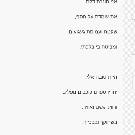
אני סוגרת דלת.
את עומדת על הסף,
שקטה ועמוסת געגועים,
ומביטה בי בלכתי.
היית טובה אלי.
יחדיו ספרנו כוכבים נופלים
ורווינו גשם ואוויר.
בשחוקך ובבכייך,