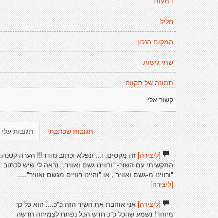
דמעות
חליל
המקום הנכון
שתי גישות
תמונה של תקווה
קשור אלי
תגובות שכתבתי
תגובות עלי
[ליצירה]
זה מקסים, ו... ונפלא וכתוב נהדר!!! הערה קטנה:
התקשיתי עם השור- "ורווינו גשם ואוויר." נראה לי שיש לכתוב
"ורווינו מ-גשם ואוויר", או "והיינו רוויים מגשם ואוויר".....
[ליצירה]
[ליצירה]
אני אוהבת את השיר הזה כ"כ.... הוא כל כך
מיוחד! נשמע שהכל כ"כ חדש הכל נפתח לצמיחה חדשה