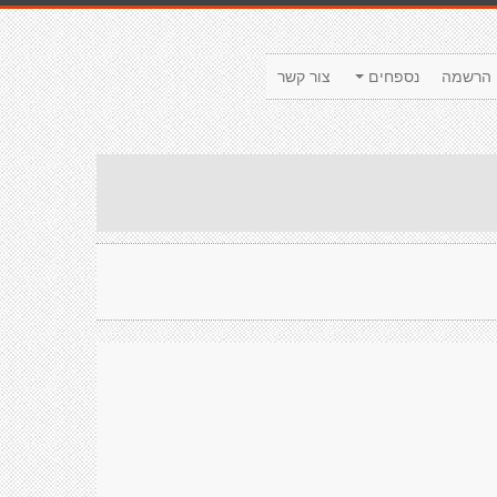
הרשמה
נספחים
צור קשר