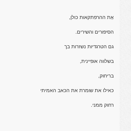
אַת ההרפתקאות כולן,
הסיפורים והשירים.
גם הטרגדיות נשזרות בך
בשלווה אופיינית,
בריחוק,
כאילו את שומרת את הכאב האמיתי
רחוק ממני.