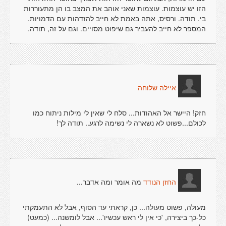
הזו יש עוצמות. עוצמות שאני אוהב את המצב בו הן מתעוררות
בי. תודה. ורסיס, אתה באמת לא חייב להזדהות עם הדמויות.
המספר לא חייב להעביר גם שיפוט מסויים. וגם על זה, תודה.
איילה שלוחה
חזק! היישר אל האהודות... סלח לי שאין לי מילות ניתוח כמו
לכולם...פשוט לא נשארה לי נשימה לרגע.. תודה לך!
מה אומר ומה אדבר...
החזן הנודד
מעולה, פשוט מעולה... כן, קראתי עד הסוף, אבל לא התעמקתי
כל-כך ביצירה, 'כי אין לי ראש עכשיו'... אבל לומשנה... (כמעט)