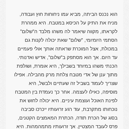
הוא נכנס הביתה, מביא עמו ניחוחות חוץ ועבודה,
מניח את התיק על הכיסא במטבח. היא ממהרת
לקראתו, מקווה שיאמר לה משהו מלבד ה"שלום"
הסתמי היומיומי, "שלום" שאת יכולה לקנות גם
במכולת, אצל המוכרת שראתה אותך אולי פעמיים
הכנתי משהו במיוחד בשבילך, היא אומרת, ושולפת
מתוך ענן של אדי מטבח צלחת מרק מהבילה. אפילו
שצריך לעמוד בשביל זה שעתיים ולבשל, היא
מוסיפה, כאילו לעצמה. אחר כך נעמדת בין המטבח
לפינת האוכל ועוצמת עיניים. היא יכולה לחוש את
נוכחותו מתקרבת, עוד רגע זרועותיו ייכרכו סביבה
בסוג של הכרת תודה, הכתרת המאמצים הקטנים,
פרס לעובד המצטיין. אך זרועותיו מתמהמהות. היא