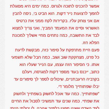
אפשר להכניס לתוכה ולגרוס. כמה ימים היא מסוגלת
להפוך לרצועות נייר דקות. הוא הביט בי, ניסה להבין
אם אני צוחק עליו. בקרירות לקח ממני את כרטיס
האשראי וסיים את המעמד המביך, ואני צריך למצוא
לבד את התשובה, כמה נתחים מחיי אשליך למכונת
פעם היית מתרפקת על סיפור כזה, מבקשת לדעת
כל פרט, מצחקקת שוב ושוב. כמה חבל שלא תשמעי
אותו. כי הסיפור הזה עצמו, עם הנייר שעליו הוא
כתוב, ייכנס בעוד מספר דקות למגרסה, ויעלם
בקרביה הרעבתניים, שיכולים לספר לך סיפורים עד
"שפתותייך. כמה עוד אוכל לחשוק בשפתייך ולחשוק
את שפתיי. כמה שנים עוד תמשיכי לסבול את החיים
לצד האדם שאינו מפגין כלפייך אהבה. לו יכולתי הייתי