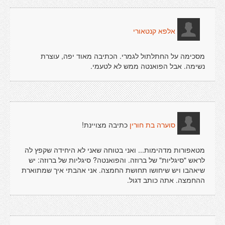
אלפא קנטאורי
מסכימה על החתלתול לגמרי. הכתיבה מאוד יפה, עוצרת
נשימה. אבל הפואנטה ממש לא לטעמי.
כתיבה מצויינת!
סוערה בת חורין
מטאפורות מדהימות... ואני בטוחה שאני לא היחידה שקפץ לה
לראש "סיגליות" של ברוזה. והפואנטה? סיגליות של ברוזה: יש
שיאהבו ויש שיחושו תחושת החמצה. אני אהבתי איך שמתוארת
ההחמצה. אתה כותב דגול.