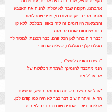
הקצרה ההיא, שבה הכל היה אחרת, עת פרחה
אהבתנו. תקופה שבה לא יכולתי להניח את האצבע
ולומר מתי בדיוק התעוררתי, מפני שהחלומות
והמציאות היו דומים זה לזה באופן מבלבל, ללא קו
"כבר היה ברור לאן הכל זורם. כבר תכננתי למסור לך
"אבל אז הגיעה השיחה הסתומה ההיא, הפוצעת
ההיא, ואחריה שום דבר כבר לא היה כמו קודם לכן.