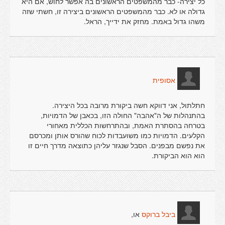
כל יצירה- כבר מהמשפטים הראשונים בה אפשר לחוש, אם היא
גדולה או לא. כבר מהמשפטים הראשונים ביצירה זו, חשתי שזה
משהו גדול באמת. מחזק את ידייך, הראל.
אסופית
חתלתול, אני דווקא חשה ביקורת מרובה בכל היצירה.
בהתנהלות של ה"אהבה" החולה הזו, בכאבן של הדמויות,
בטרחה בהסתרת האמת, ובהתרחשות הכללית מאחורי
הקלעים. הדמויות כמו משועבדות לכוח שהורס אותן ומכרסם
את נפשם מבפנים. הסבל שנגזר עליהן כתוצאה מדרך חיים זו
הוא הוא הביקורת.
או,
ביבל ברוקס