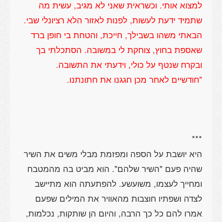
למצוא אותי. וכשראית שאני לא מגיב, עשית מה
שתמיד ידעת לעשות, לפנות לאזור הלא רציונלי שבי.
הבאתי משהו בשבילך, חייכת, והטחת בי חופן ברד
שאספת בחוץ, צוחקת לי במשובה. הסתכלתי בך
היא יושבת על הספה ומפזמת מבלי משים את השיר
שהיה פעם "השיר שלהם". הוא מביט בה מהמטבח
ומחייך לעצמו, משועשע. להפתעתה הוא מתיישב
לצדה ושפתיו חוצבות מהאוויר את המילים שפעם
אמרו להם כל כך הרבה, והיום הן שותקות, נכלמות,