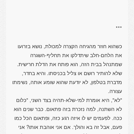
כשהוא חוזר מהגיחה הקצרה למכולת, נושא בזרועו
את הלחם-חלב שיתדלקו את תחליף-השגרה
שמתנהל בבית הזה, הוא פותח את הדלת חרישית.
שלא להותיר רושם או צליל בכניסתו. והיא בחדר,
מדברת בטלפון, לא יודעת שהוא שומע אותה, נשימתו
"לא", היא אומרת למי-שלא-תהיה בצד השני, "כלום
לא השתנה, למה נזכרת בזה פתאום. כבר שנים הוא
ככה. לפעמים יש לו איזה רגע כזה, ופתאום הכל כמו
פעם, אבל זה בא והולך. אם אני אוהבת אותו? אני