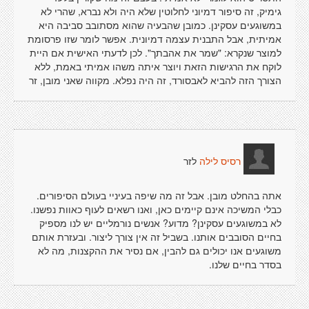
גימיק, זה סיפור דמיוני לחלוטין שלא היה ולא נברא, שהרי לא
במשוגעים עסקינן. כמובן שהבעיה שהוא מסתובב סביבה היא
אמיתית, אבל התבנית עצמה דמיונית. אפשר לומר שזו פרסומת
למוצר שנקרא: "שמר את אהבתך". לכן לדעתי האישית אם היית
לוקח את הרגישות הזאת ויוצר איתה משהו אמיתי באמת, ללא
הצורך הזה להביא לאבסורד, זה היה נפלא. מקווה שאני מובן, זר
לזר
רסיס לילה
אתה בהחלט מובן. אבל זה מה שיפה בעיניי בעולם הסיפורים.
כבלי המשיכה אינם קיימים כאן, ואנו רשאים לעוף כאוות נפשנו.
לא במשוגעים עסקינן? מדוע? אנשים נורמליים יש לנו מספיק
בחיים הסובבים אותנו. בשביל זה אין צורך ליצור. ובעזרת אותם
משוגעים אנו יכולים גם להבין, אם נסיר את ההקצנות, מה לא
בסדר בחיים שלנו.