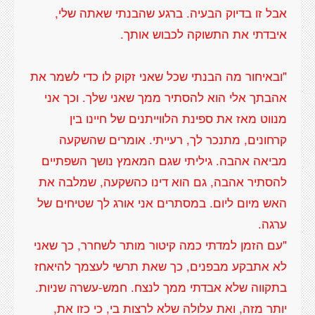
אבל זו בדיוק הבעיה. ברגע שהבנתי שאתה שלי,
"ובאיחור מה הבנתי שכל שאני זקוק לו כדי לשמר את
אהבתך אלי הוא להסתיר ממך שאני שלך. וכך אני
מנווט מאז את ספינת הלווייתנים של חיינו בין
קרחונים, מתנכר לך, רעייתי. אומרים שהשקעה
מביאה אהבה. גיליתי שגם המאמץ נושך השפתיים
להסתיר אהבה, גם הוא דינו כהשקעה, שמלבה את
האש מיום ליום. במסתרים אני אורג לך שטיחים של
"עם הזמן למדתי כמה קיטור מותר לשחרר, כך שאני
לא אתבקע מבפנים, כך שאת תרשי לעצמך להיאחז
בתקווה שלא אבדתי ממך לנצח. חמש-עשרה שניות.
יותר מזה, ואת עלולה שלא לרצות בי, כי כזו את,