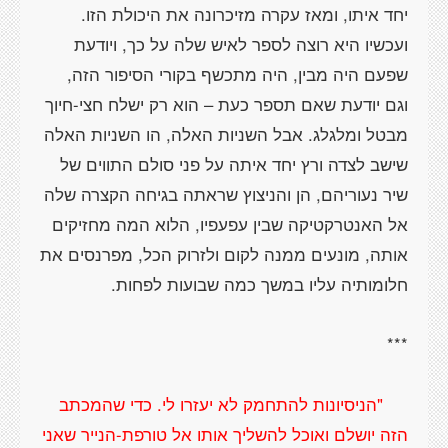
יחד איתו, ומאז עקרה מזיכרונה את היכולת הזו.
ועכשיו היא רוצה לספר לאיש שלה על כך, ויודעת
שפעם היה מבין, היה מתכשף בקורי הסיפור הזה,
וגם יודעת שאם תספר כעת – הוא רק ישלח חצי-חיוך
מבטל ומלגלג. אבל השניות האלה, הו השניות האלה
שישב לצדה ורץ יחד איתה על פני סולם התווים של
שיר נעוריהם, הן והניצוץ שראתה בגיחה הקצרה שלה
אל האנטרקטיקה שבין עפעפיו, הלוא המה מחזיקים
אותה, מונעים ממנה לקום ולזרוק הכל, מפרנסים את
"הניסיונות להתחמק לא יעזרו לי. כדי שהמכתב
הזה יושלם ואוכל להשליך אותו אל טורפת-הנייר שאני