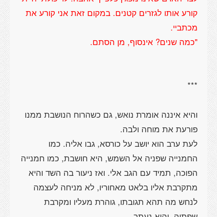
קורע אותו לגזרים קטנים. במקום זאת אני קורע את
"כמה שנים? אינסוף, מן הסתם.
והיא איננה אומרת נואש, גם כשהרוח הנושבת ממנו
לעת ערב הוא יושב על כורסא, גבו אליה. כמו
החמנייה שפניה אל השמש, היא חושבת, כמו חמנייה
הפוכה, תמיד עם הגב אלי. ואז ניעור בה השד והיא
מתקרבת אליו בלאט מאחוריו, לא מניחה לעצמה
לנחש מה תהא תגובתו, גוהרת מעליו ומקרבת