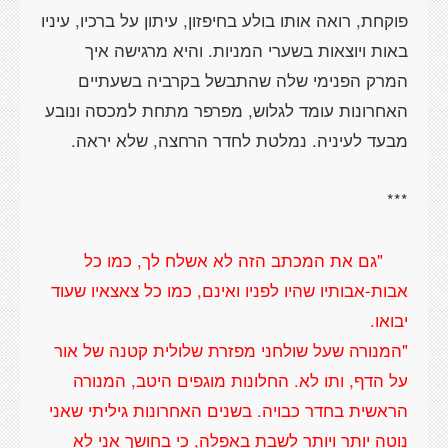
פוקחת, רואה אותו בולע בחיפזון, עיתון על ברכיו, עיניו
באות ויוצאות בשערי המניות. והיא מרגישה איך
המרק הפנימי שלה שהתבשל בקרביה בשעתיים
האחרונות עומד לגלוש, מפרפר מתחת למכסה ונובע
"גם את המכתב הזה לא אשלח לך, כמו כל
אבות-אבותיו שהיו לפניו ואינם, כמו כל צאצאיו שעוד
"המנורה שעל שולחני מפזרת שלולית קטנה של אור
על הדף, ותו לא. החלונות מוגפים היטב, המנורה
הראשית בחדר כבויה. בשנים האחרונות גיליתי שאני
נוטה יותר ויותר לשבת באפלה, כי בחושך אני לא