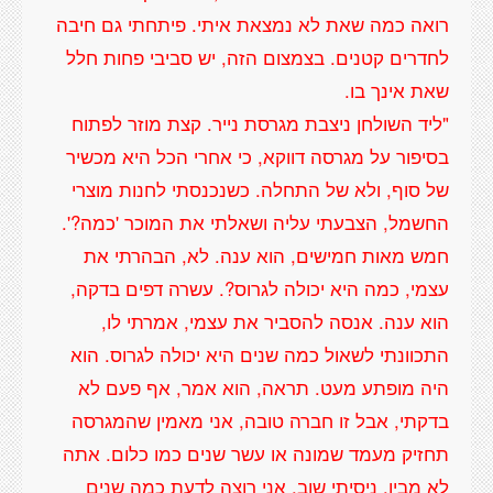
רואה כמה שאת לא נמצאת איתי. פיתחתי גם חיבה
לחדרים קטנים. בצמצום הזה, יש סביבי פחות חלל
"ליד השולחן ניצבת מגרסת נייר. קצת מוזר לפתוח
בסיפור על מגרסה דווקא, כי אחרי הכל היא מכשיר
של סוף, ולא של התחלה. כשנכנסתי לחנות מוצרי
החשמל, הצבעתי עליה ושאלתי את המוכר 'כמה?'.
חמש מאות חמישים, הוא ענה. לא, הבהרתי את
עצמי, כמה היא יכולה לגרוס?. עשרה דפים בדקה,
הוא ענה. אנסה להסביר את עצמי, אמרתי לו,
התכוונתי לשאול כמה שנים היא יכולה לגרוס. הוא
היה מופתע מעט. תראה, הוא אמר, אף פעם לא
בדקתי, אבל זו חברה טובה, אני מאמין שהמגרסה
תחזיק מעמד שמונה או עשר שנים כמו כלום. אתה
לא מבין, ניסיתי שוב, אני רוצה לדעת כמה שנים