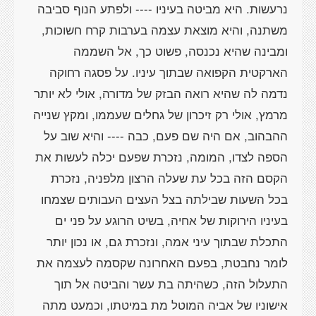
נרעשות. היא מביטה בעיניו ---- ולפתע הנוף סביבה
משתנה, והיא מוצאת עצמה בערבות קרח חשוכות,
ומבינה שהיא נכנסה, פשוט כך, אל השממה
הארקטית הקפואה שבתוך עיניו. על פסגה רחוקה
נדמה לה שהיא רואה הבזק של מדורה, אולי לא יותר
מרמץ, אולי רק זיכרון של גחלים שעממו, ומקץ שנייה
ההבהוב, אם היה שם פעם, כבה ---- והיא שוב על
הספה לצדו, המומה, נזכרת שפעם יכלה לעשות את
הקסם הזה בכל עת שעלה הרצון מלפניה, נזכרת
בכל השעות שבילתה בצל העצים העבותים שצמחו
בעיניו הירוקות של אחיה, בשיט הרוגע על פני ים
התכלת שבתוך עיני אמה, ונזכרת גם, או נכון יותר
לומר נחבטת, בפעם האחרונה שקסמה לעצמה את
התעלול הזה, כשהיתה בת עשר והביטה אל תוך
אישוניו של אביה המוטל מת במיטתו, וכמעט מתה