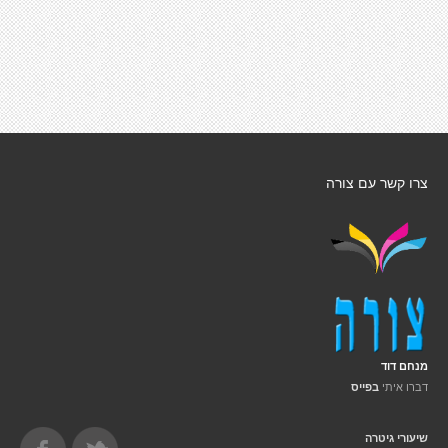
צרו קשר עם צורה
מנחם דוד
דברו איתי
בפייס
שיעורי גיטרה