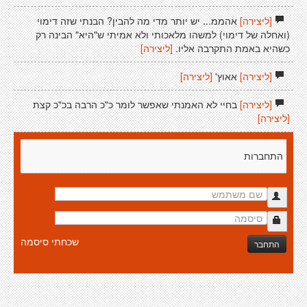
[ליצירה]
אהממ... יש יותר מדי מה להבין? הבנתי שזה דימוי
(ואחלה של דימוי) למשהו מלאכותי ולא אמיתי ש"היא" הבינה רק
כשהיא באמת התקרבה אליו.
[ליצירה]
[ליצירה]
אאוץ'
[ליצירה]
[ליצירה]
בחיי לא האמנתי שאפשר לומר כ"כ הרבה בכ"כ קצת
[ליצירה]
התחברות
שכחתי סיסמה
התחבר