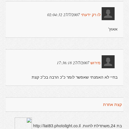
27/7/2007 02:04:32
לו רק ידעתי
אאוץ'
27/7/2007 17:36:18
מירוש
בחיי לא האמנתי שאפשר לומר כ"כ הרבה בכ"כ קצת
קצת אחרת
בת 24,משתדלת לחוות. http://liat83.photolight.co.il