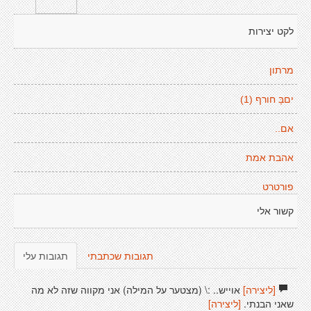
לקט יצירות
מרתון
יםבָּ חורף (1)
אם..
אהבת אמת
פורטרט
קשור אלי
תגובות שכתבתי
תגובות עלי
[ליצירה]
אוייש.. :\ (מצטער על המילה) אני מקווה שזה לא מה
שאני הבנתי.
[ליצירה]