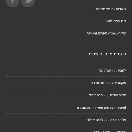
שאלנה - אתר טריוויה
לוח עברי לועזי
רגל ראשונה- ספרים ומוזיקה
דוגמית מדפי היצירות
>>>
לחבק
יצחק גור
>>>
פוקוס ירוק
מנחם דוד
>>>
אוצר מילים
מנחם דוד
>>>
you are connected
מנחם דוד
>>>
על הכתיבה
לבנה אדלר