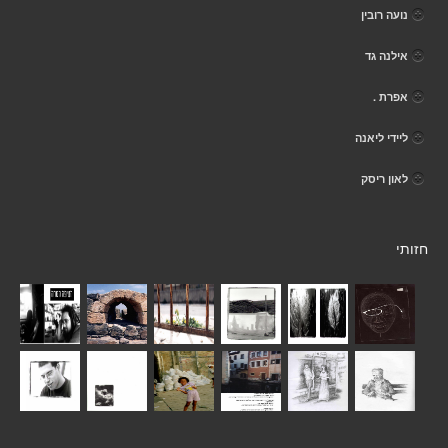
נועה רובין
אילנה גד
אפרת .
ליידי ליאנה
לאון ריסק
חזותי