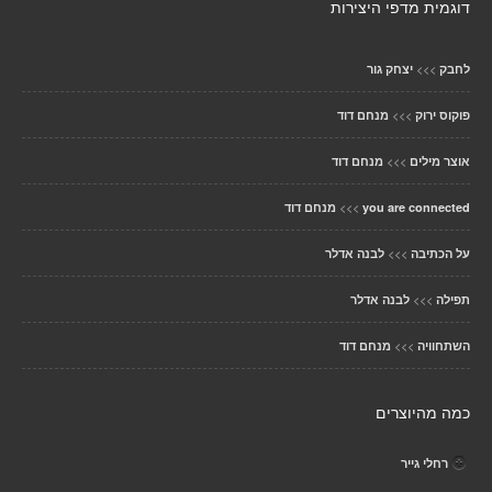
דוגמית מדפי היצירות
>>>
לחבק
יצחק גור
>>>
פוקוס ירוק
מנחם דוד
>>>
אוצר מילים
מנחם דוד
>>>
you are connected
מנחם דוד
>>>
על הכתיבה
לבנה אדלר
>>>
תפילה
לבנה אדלר
>>>
השתחוויה
מנחם דוד
כמה מהיוצרים
רחלי גייר