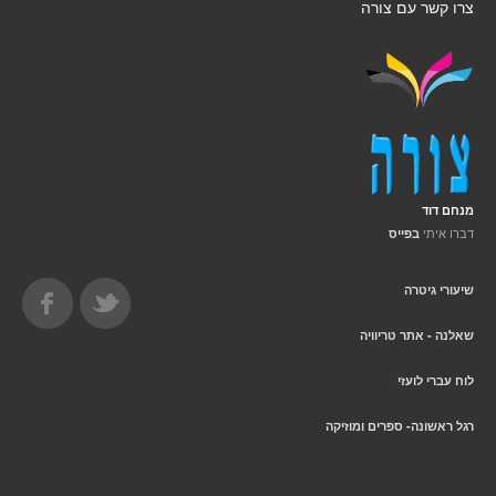
צרו קשר עם צורה
מנחם דוד
דברו איתי
בפייס
שיעורי גיטרה
שאלנה - אתר טריוויה
לוח עברי לועזי
רגל ראשונה- ספרים ומוזיקה