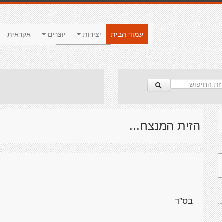
עמוד הבית
יצירות
יוצרים
אקראית
הזית המנצח...
בס"ד