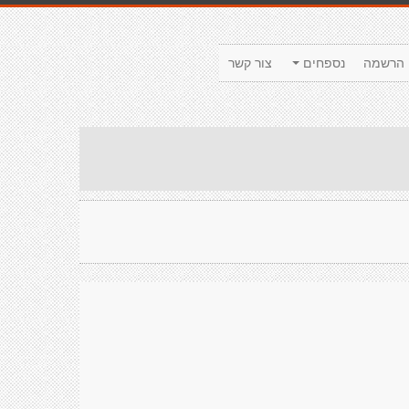
הרשמה
נספחים
צור קשר