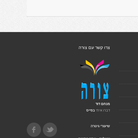
צרו קשר עם צורה
מנחם דוד
דברו איתי
בפייס
שיעורי גיטרה