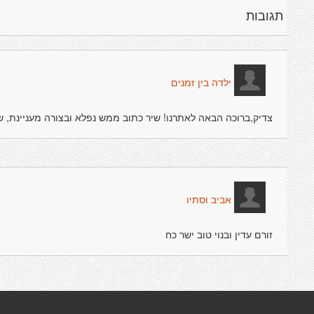
תגובות
ילדה בין זמנים
צדיק,ברוכה הבאה לאתרנו! שיר כתוב ממש נפלא ובצורה מעניינת, שכ
אביב וסתיו
זורם עדין ובנוי טוב ישר כח