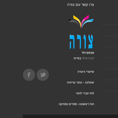
צרו קשר עם צורה
מנחם דוד
דברו איתי
בפייס
שיעורי גיטרה
שאלנה - אתר טריוויה
לוח עברי לועזי
רגל ראשונה- ספרים ומוזיקה