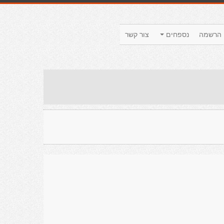
הרשמה
נספחים
צור קשר