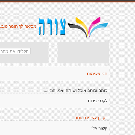
מביאה לך חומר טוב.
חגי פעימות
כותב וכותב אוכל ושותה ואני. הנני....
לקט יצירות
רק בן עשרים ואחד
קשור אלי