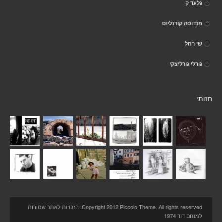
גלעד ק
מנדוסה קורנליוס
שי רחל
גורלי גורליצקי
חזותי
Copyright 2012 Piccolo Theme. All rights reserved. הזכויות לאתר שמורות
למנחם דוד 1974