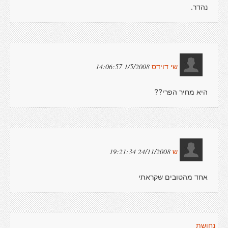
נהדר.
1/5/2008 14:06:57
שי דוידס
היא מחיר הפרי??
24/11/2008 19:21:34
ש
אחד מהטובים שקראתי
נחושת