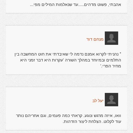
אהבתי, פשוט מדהים.....עד שנאלמות המילים מפי...
מנחם דוד
* נהניתי לקרוא אמנם נדמה לי שאיבדתי את חוט המחשבה בין
התלמים ובמיוחד במהלך השורה 'עקרות היא דבר זמני היא
מחיר הפרי.'
יעל לב
וואו, איזה מרגש ונוגע. קראתי כמה פעמים, וגם אחריהם נותר
עוד לקלוט. הצלחת ליצור הזדהות.