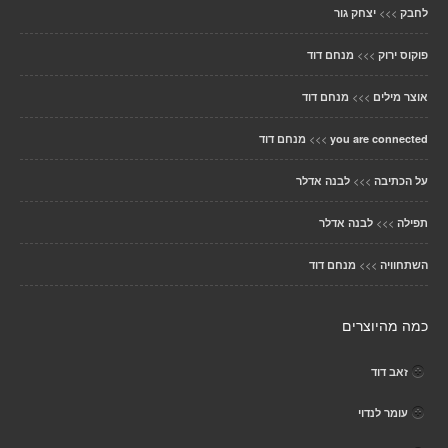
>>>
לחבק
יצחק גור
>>>
פוקוס ירוק
מנחם דוד
>>>
אוצר מילים
מנחם דוד
>>>
you are connected
מנחם דוד
>>>
על הכתיבה
לבנה אדלר
>>>
תפילה
לבנה אדלר
>>>
השתחוויה
מנחם דוד
כמה מהיוצרים
זאב דוד
עומר לנדוי