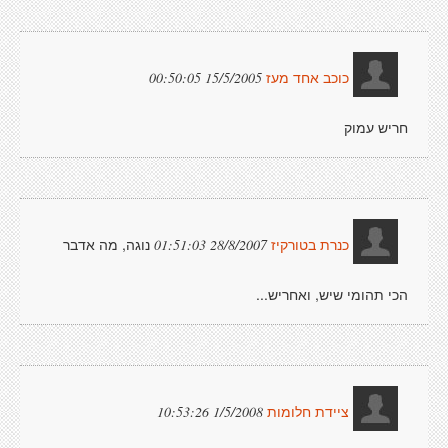
15/5/2005 00:50:05
כוכב אחד מעז
חריש עמוק
נוגה, מה אדבר
28/8/2007 01:51:03
כנרת בטורקיז
הכי תהומי שיש, ואחריש...
1/5/2008 10:53:26
ציידת חלומות