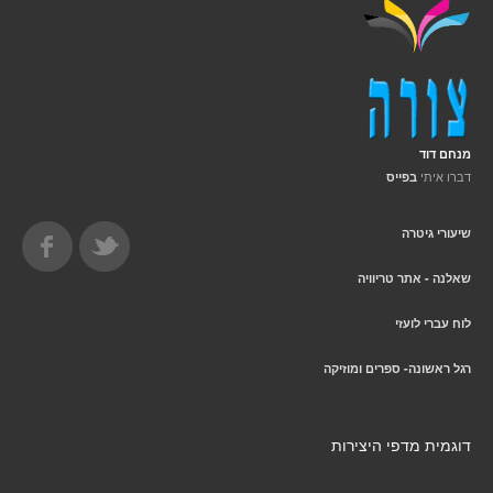
מנחם דוד
דברו איתי
בפייס
שיעורי גיטרה
שאלנה - אתר טריוויה
לוח עברי לועזי
רגל ראשונה- ספרים ומוזיקה
דוגמית מדפי היצירות