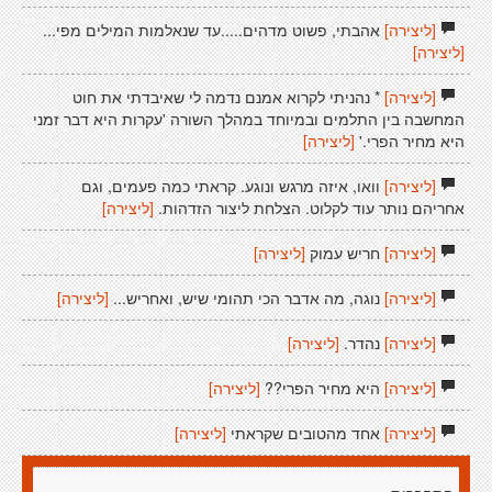
[ליצירה]
אהבתי, פשוט מדהים.....עד שנאלמות המילים מפי...
[ליצירה]
[ליצירה]
* נהניתי לקרוא אמנם נדמה לי שאיבדתי את חוט
המחשבה בין התלמים ובמיוחד במהלך השורה 'עקרות היא דבר זמני
היא מחיר הפרי.'
[ליצירה]
[ליצירה]
וואו, איזה מרגש ונוגע. קראתי כמה פעמים, וגם
אחריהם נותר עוד לקלוט. הצלחת ליצור הזדהות.
[ליצירה]
[ליצירה]
חריש עמוק
[ליצירה]
[ליצירה]
נוגה, מה אדבר הכי תהומי שיש, ואחריש...
[ליצירה]
[ליצירה]
נהדר.
[ליצירה]
[ליצירה]
היא מחיר הפרי??
[ליצירה]
[ליצירה]
אחד מהטובים שקראתי
[ליצירה]