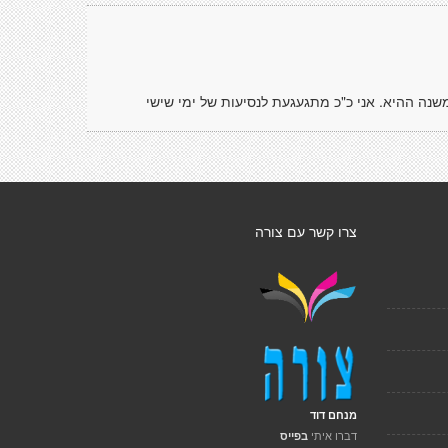
משנה ההיא. אני כ"כ מתגעגעת לנסיעות של ימי שישי
צרו קשר עם צורה
מנחם דוד
דברו איתי
בפייס