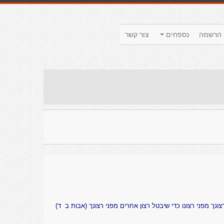
הרשמה
נספחים
צור קשר
צונך מפני רצונו כדי שיבטל רצון אחרים מפני רצונך (אבות ב ד)