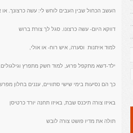
העשב הכחול שבין העבים לוחש לי: עשה כרצונך. או או
דווקא היום- עשה כרצונו. סגל לך צורת ברוש
למוּד איתנות וסערה, איש רוח- או אולי,
ילד-דשא מתקפל פרוע, למוּד חשק מתפרץ וגילגולים.
כך הם נסיעות בימי שישי סתוויים, עננים בחלון מפרשי
באיזו צורה תיכנס שבת, באיזו תחנה יורד כרטיסן
תולה את מדיו פושט צורה לובש