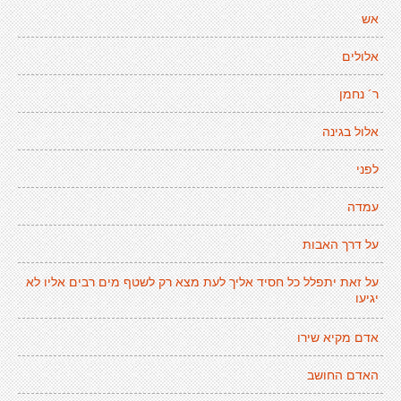
אש
אלולים
ר´ נחמן
אלול בגינה
לפני
עמדה
על דרך האבות
על זאת יתפלל כל חסיד אליך לעת מצא רק לשטף מים רבים אליו לא
יגיעו
אדם מקיא שירו
האדם החושב