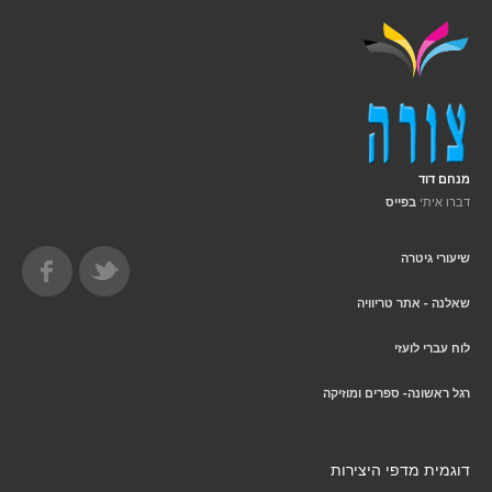
מנחם דוד
דברו איתי
בפייס
שיעורי גיטרה
שאלנה - אתר טריוויה
לוח עברי לועזי
רגל ראשונה- ספרים ומוזיקה
דוגמית מדפי היצירות