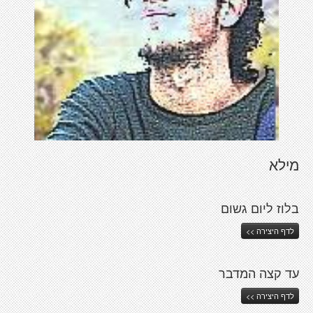
מילא
בלוז ליום גשום
לדף היצירה >>
עד קצה המדבר
לדף היצירה >>