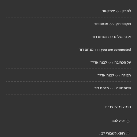
>>>
לחבק
יצחק גור
>>>
פוקוס ירוק
מנחם דוד
>>>
אוצר מילים
מנחם דוד
>>>
you are connected
מנחם דוד
>>>
על הכתיבה
לבנה אדלר
>>>
תפילה
לבנה אדלר
>>>
השתחוויה
מנחם דוד
כמה מהיוצרים
אייל להב
רופא לשבורי לב .