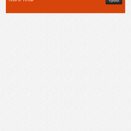
התחבר