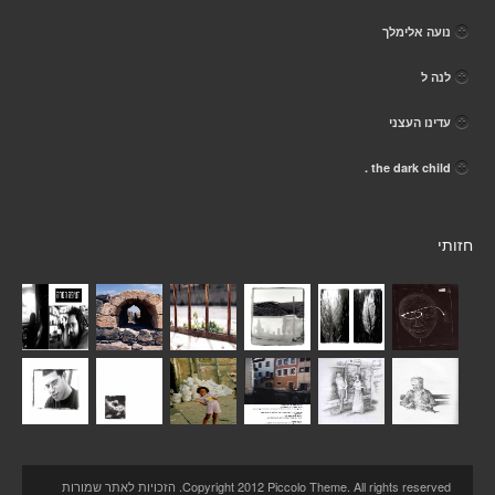
נועה אלימלך
לנה ל
עדינו העצני
the dark child .
חזותי
Copyright 2012 Piccolo Theme. All rights reserved. הזכויות לאתר שמורות