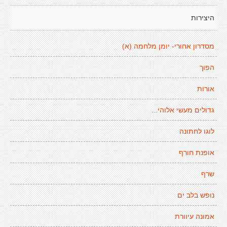
היצירות
מסדרון אחורי- יומן מלחמה (א)
הפוך
אורות
גדולים מעשי אלוהי...
לוגו לחתונה
אופנת חורף
שרף
נופש בלב ים
אמונה עיוורת