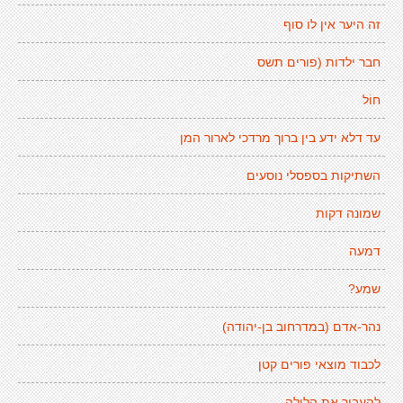
זה היער אין לו סוף
חבר ילדות (פורים תשס
חוֹל
עד דלא ידע בין ברוך מרדכי לארור המן
השתיקות בספסלי נוסעים
שמונה דקות
דמעה
שמע?
נהר-אדם (במדרחוב בן-יהודה)
לכבוד מוצאי פורים קטן
להעביר את הלילה