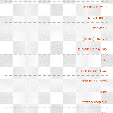
הופכים מחברים
ההפך מקיום
אדם-פנס
חלומות (נעורים)
כשושנה בין החוחים
מרקד
מכה ראשונה של חורף
רציתי להיות עלה
שדה
קול קורא במדבר
יורה