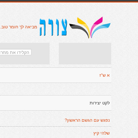
מביאה לך חומר טוב.
א ש"ז
לקט יצירות
נפגש עם הגשם הראשון?
שלהי קיץ