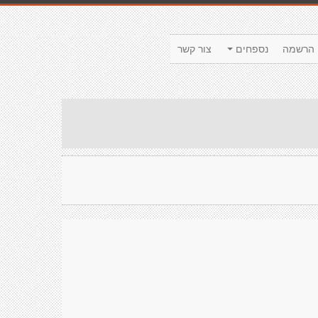
הרשמה
נספחים
צור קשר