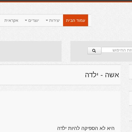
עמוד הבית
יצירות
יוצרים
אקראית
אשה - ילדה