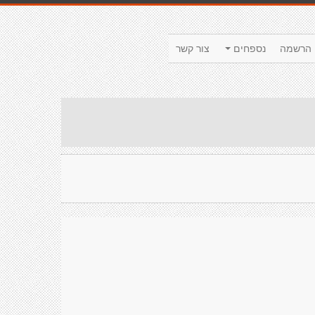
הרשמה
נספחים
צור קשר