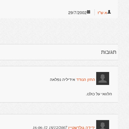
א ש"ז
29/7/2002
תגובות
אידיליה נפלאה
החזן הנודד
הלוואי על כולנו.
18/12/2007 16:06:32
ידידה גולדשטיין