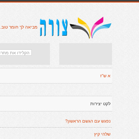
מביאה לך חומר טוב.
א ש"ז
לקט יצירות
נפגש עם הגשם הראשון?
שלהי קיץ