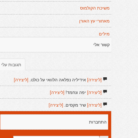
משיכת הקולמוס
מאחורי עץ האורן
מילים
קשור אלי
תגובות עלי
[ליצירה]
אידיליה נפלאה הלוואי על כולנו.
[ליצירה]
[ליצירה]
יפה ונחמד!
[ליצירה]
[ליצירה]
שיר מקסים.
[ליצירה]
התחברות