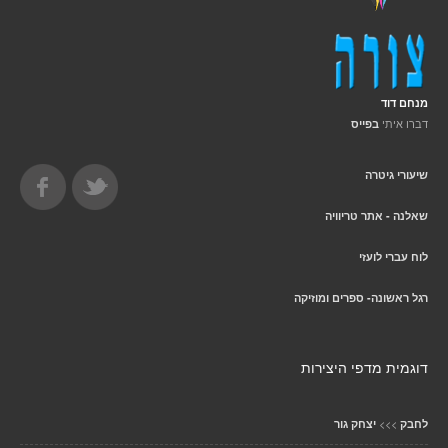
מנחם דוד
דברו איתי
בפייס
שיעורי גיטרה
שאלנה - אתר טריוויה
לוח עברי לועזי
רגל ראשונה- ספרים ומוזיקה
דוגמית מדפי היצירות
>>>
לחבק
יצחק גור