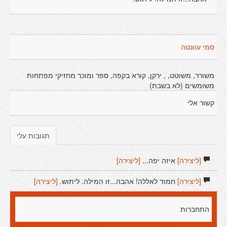
סמי עוונטה
משורר, משוטט, , ירקן, קורא בקפה, ספר ומוכר מחזיקי מפתחות
משומשים (לא בשבת)
קשור אלי
תגובות עלי
[ליצירה]
איזה יפה...
[ליצירה]
[ליצירה]
חמוד לאללה! אהבה...זו המילה. ליתוש.
[ליצירה]
התחברות