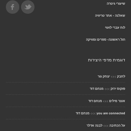
שיעורי גיטרה
שאלנה - אתר טריוויה
לוח עברי לועזי
רגל ראשונה- ספרים ומוזיקה
דוגמית מדפי היצירות
>>>
לחבק
יצחק גור
>>>
פוקוס ירוק
מנחם דוד
>>>
אוצר מילים
מנחם דוד
>>>
you are connected
מנחם דוד
>>>
על הכתיבה
לבנה אדלר