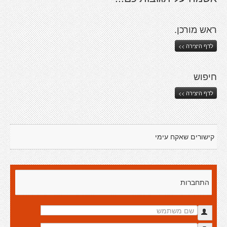
ראש מורכן.
לדף היצירה >>
חיפוש
לדף היצירה >>
קישורים שאקח עימי
התחברות