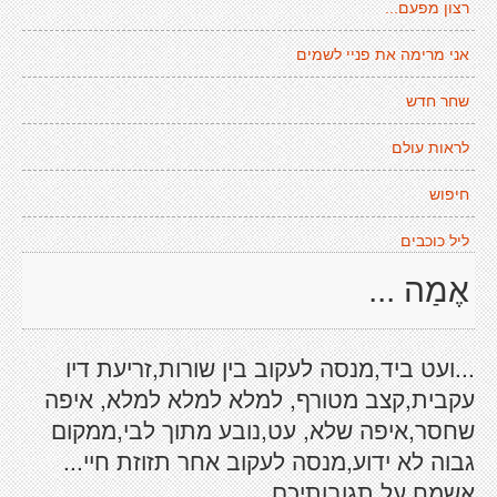
רצון מפעם...
אני מרימה את פניי לשמים
שחר חדש
לראות עולם
חיפוש
ליל כוכבים
אֶמַה ...
...ועט ביד,מנסה לעקוב בין שורות,זריעת דיו
עקבית,קצב מטורף, למלא למלא למלא, איפה
שחסר,איפה שלא, עט,נובע מתוך לבי,ממקום
גבוה לא ידוע,מנסה לעקוב אחר תזוזת חיי...
אשמח על תגובותיכם...