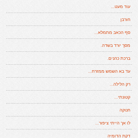
עוד מעט...
חורבן
סף הכאב מתמלא...
מסך יורד בשדה.
ברכת כהנים.
עד בא השמש ממזרח...
רק הלילה...
קטונתי...
חנוקה
לו אך הייתי ציפור...
דקת הדומיה