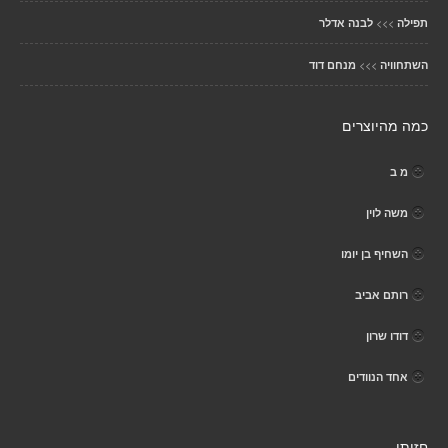
>>>
תפילה
לבנה אדלר
>>>
השתחוויה
מנחם דוד
כמה מהיוצרים
מ ב
משה לוין
השחיף בן יומו
רותם אביב
דודו שרון
אחד הנוודים
חזותי