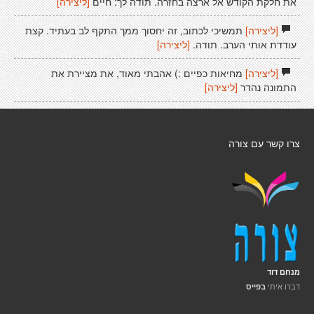
את חלקת הקודש אל ארצה בחזרה. תודה לך: חיים
[ליצירה]
[ליצירה]
תמשיכי לכתוב, זה יחסוך ממך התקף לב בעתיד. קצת
עודדת אותי הערב. תודה.
[ליצירה]
[ליצירה]
מחיאות כפיים :) אהבתי מאוד, את מציירת את
התמונה נהדר
[ליצירה]
צרו קשר עם צורה
מנחם דוד
דברו איתי
בפייס