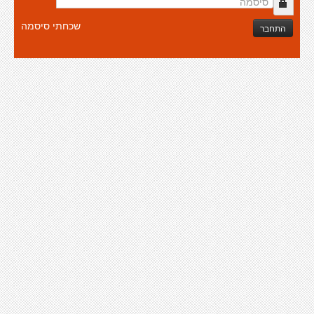
שכחתי סיסמה
התחבר