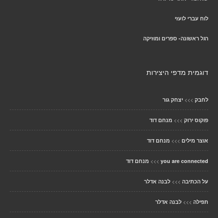
לוח עברי לועזי
רגל ראשונה- ספרים ומוזיקה
דוגמית מדפי היצירות
>>>
לחבק
יצחק גור
>>>
פוקוס ירוק
מנחם דוד
>>>
אוצר מילים
מנחם דוד
>>>
you are connected
מנחם דוד
>>>
על הכתיבה
לבנה אדלר
>>>
תפילה
לבנה אדלר