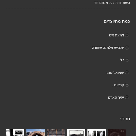
>>>
השתחוויה
מנחם דוד
כמה מהיוצרים
דמעת אש
עכביש אלמנה שחורה
י ל
שמואל שמר
קראוס .
יקיר סאלם
חזותי