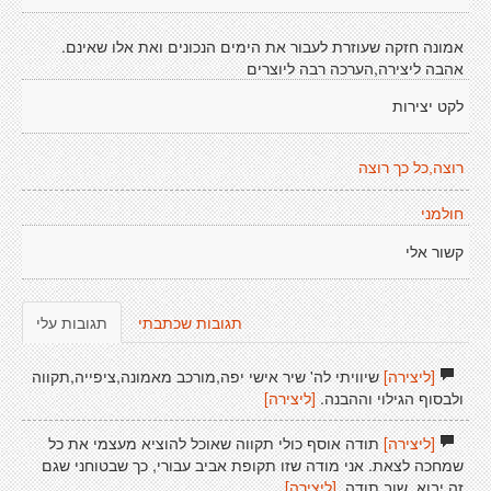
אמונה חזקה שעוזרת לעבור את הימים הנכונים ואת אלו שאינם.
אהבה ליצירה,הערכה רבה ליוצרים
לקט יצירות
רוצה,כל כך רוצה
חולמני
קשור אלי
תגובות שכתבתי
תגובות עלי
[ליצירה]
שיוויתי לה' שיר אישי יפה,מורכב מאמונה,ציפייה,תקווה
ולבסוף הגילוי וההבנה.
[ליצירה]
[ליצירה]
תודה אוסף כולי תקווה שאוכל להוציא מעצמי את כל
שמחכה לצאת. אני מודה שזו תקופת אביב עבורי, כך שבטוחני שגם
זה יבוא. שוב תודה.
[ליצירה]