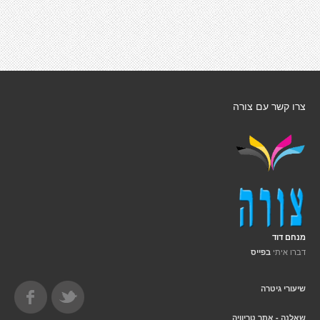
צרו קשר עם צורה
מנחם דוד
דברו איתי
בפייס
שיעורי גיטרה
שאלנה - אתר טריוויה