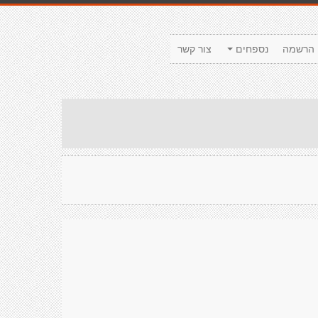
הרשמה
נספחים
צור קשר