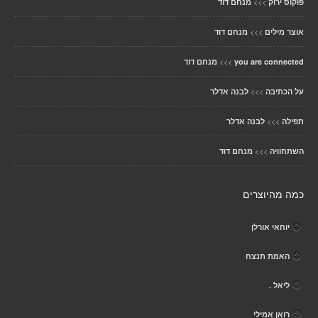
>>>
פוקוס ירוק
מנחם דוד
>>>
אוצר מילים
מנחם דוד
>>>
you are connected
מנחם דוד
>>>
על הכתיבה
לבנה אדלר
>>>
תפילה
לבנה אדלר
>>>
השתחוויה
מנחם דוד
כמה מהיוצרים
יוחאי אורלן
האמת תנצח
ליאל .
רואן אמילי