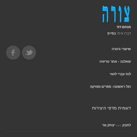
מנחם דוד
דברו איתי
בפייס
שיעורי גיטרה
שאלנה - אתר טריוויה
לוח עברי לועזי
רגל ראשונה- ספרים ומוזיקה
דוגמית מדפי היצירות
>>>
לחבק
יצחק גור