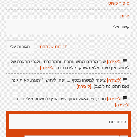
סיפור פשוט
חרות
קשור אלי
תגובות שכתבתי
תגובות עלי
[ליצירה]
שיר מהמם ממש אהבתי והתחברתי. ולגבי ההערה של
ליתוש, אין טעות אלא משחק מילים נהדר.
[ליצירה]
[ליצירה]
ציפיה למשהו נכסף.... יפה. ליתוש. **תוגה, לא תוגעה
(אם התכוונת לעצב).
[ליצירה]
[ליצירה]
חביב, זיק געגוע מתוך שיר הופף למשחק מילים :-)
[ליצירה]
התחברות