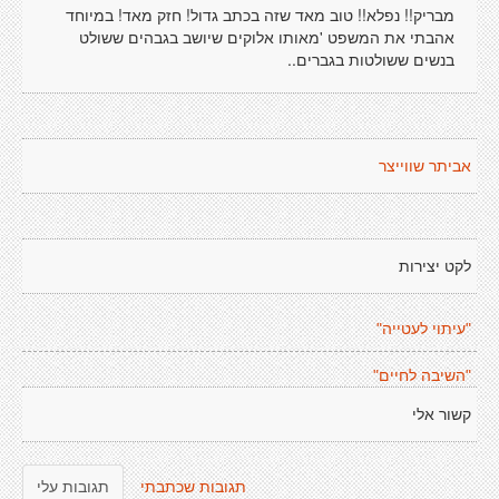
מבריק!! נפלא!! טוב מאד שזה בכתב גדול! חזק מאד! במיוחד
אהבתי את המשפט 'מאותו אלוקים שיושב בגבהים ששולט
בנשים ששולטות בגברים..
אביתר שווייצר
לקט יצירות
"עיתוי לעטייה"
"השיבה לחיים"
קשור אלי
תגובות שכתבתי
תגובות עלי