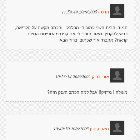
20/6/2005 11:59:49
הדס -
חמוד. הבית השני כתוב די מבלבל - והכתב מקשה על הקריאה,
כדאי להקטין. מאוד הזכיר לי את קניט מהספינות החיות,
קראת? אהבתי איך שכתוב. ברוך הבא!
20/6/2005 10:23:14
אורי ברוק
מעולה!! מדויק!! אבל למה הכתב הענק הזה?
20/6/2005 10:49:50
מאט קוטון