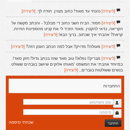
[ליצירה]
נהנתי עד מאוד! כתוב מצוין. תודה לך.
[ליצירה]
[ליצירה]
חמוד. הבית השני כתוב די מבלבל - והכתב מקשה על
הקריאה, כדאי להקטין. מאוד הזכיר לי את קניט מהספינות החיות,
קראת? אהבתי איך שכתוב. ברוך הבא!
[ליצירה]
[ליצירה]
מעולה!! מדויק!! אבל למה הכתב הענק הזה?
[ליצירה]
[ליצירה]
מבריק!! נפלא!! טוב מאד שזה בכתב גדול! חזק מאד!
במיוחד אהבתי את המשפט 'מאותו אלוקים שיושב בגבהים ששולט
בנשים ששולטות בגברים..
[ליצירה]
התחברות
שכחתי סיסמה
התחבר