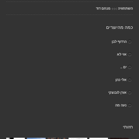
>>>
השתחוויה
מנחם דוד
כמה מהיוצרים
הרדוף לבן
אוי לא
ים ..
אלי כהן
אורן לובוצקי
נעה מה
חזותי