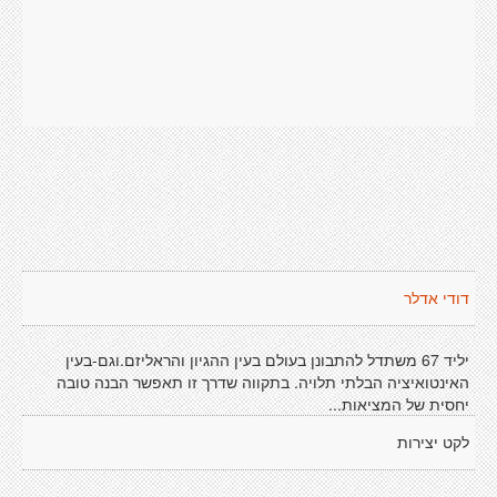
דודי אדלר
יליד 67 משתדל להתבונן בעולם בעין ההגיון והראליזם.וגם-בעין
האינטואיציה הבלתי תלויה. בתקווה שדרך זו תאפשר הבנה טובה
יחסית של המציאות...
לקט יצירות