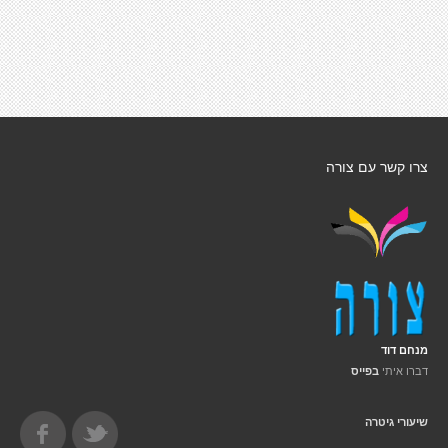
צרו קשר עם צורה
מנחם דוד
דברו איתי
בפייס
שיעורי גיטרה