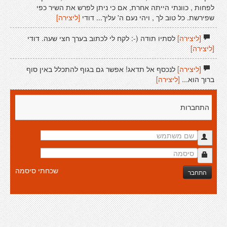
לפחות , כוונתי הייתה אחרת, אם כי ניתן לפרש את השיר כפי
שפירשת. כל טוב לך , ויהי נעם ה' עליך... דודי
[ליצירה]
[ליצירה]
לסתיו תודה (-: לקח לי לכתוב בערך חצי שעה. דודי
[ליצירה]
[ליצירה]
לנכסף אל תדאג! אפשר גם בגוף להתכלל באין סוף
ברוך הוא...
[ליצירה]
התחברות
שכחתי סיסמה
התחבר