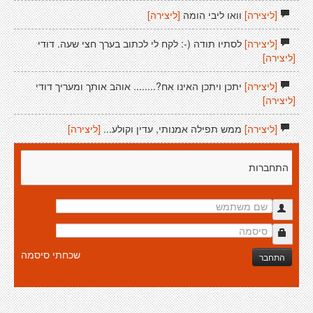
[ליצירה]
וואו ליבי הומה
[ליצירה]
[ליצירה]
לסתיו תודה (-: לקח לי לכתוב בערך חצי שעה. דודי
[ליצירה]
[ליצירה]
יתכן ויתכן האינו אח?........ אוהב אותך ומעריך דודי
[ליצירה]
[ליצירה]
ממש תפילה אמנותי, עדין וקולע...
[ליצירה]
התחברות
שכחתי סיסמה
התחבר