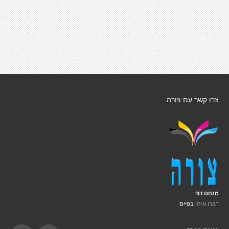
צרו קשר עם צורה
מנחם דוד
דברו איתי
בפייס