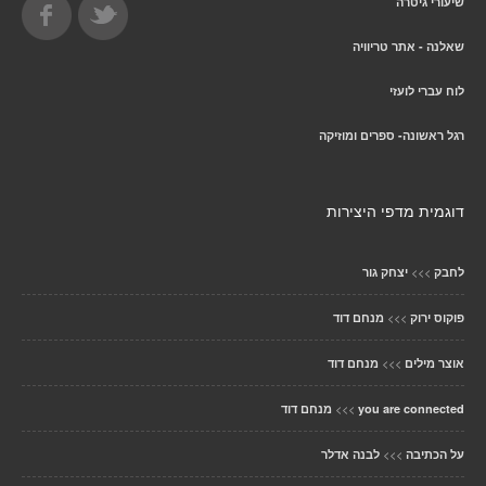
שיעורי גיטרה
שאלנה - אתר טריוויה
לוח עברי לועזי
רגל ראשונה- ספרים ומוזיקה
דוגמית מדפי היצירות
>>>
לחבק
יצחק גור
>>>
פוקוס ירוק
מנחם דוד
>>>
אוצר מילים
מנחם דוד
>>>
you are connected
מנחם דוד
>>>
על הכתיבה
לבנה אדלר