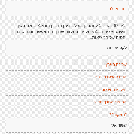
דודי אדלר
יליד 67 משתדל להתבונן בעולם בעין ההגיון והראליזם.וגם-בעין
האינטואיציה הבלתי תלויה. בתקווה שדרך זו תאפשר הבנה טובה
יחסית של המציאות...
לקט יצירות
שכינה בארץ
הודו להשם כי טוב
הילדים העצובים...
הביאני המלך חד''ריו
"המקור" ?
קשור אלי