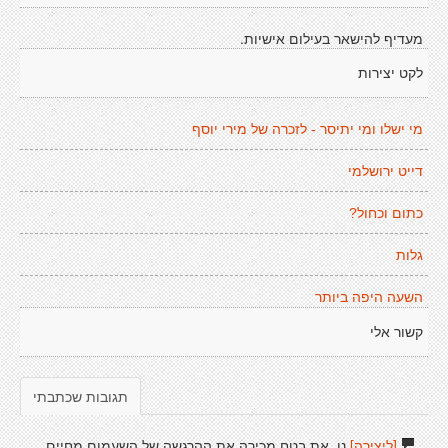
מעדיף להישאר בעילום אישיות.
לקט יצירות
מי ישלו ומי יתיסר - לזכרה של מירי יוסף
דייט ירושלמי
כתום וכחול?
גלות
השעה היפה ביותר
קשור אלי
תגובות שכתבתי
[ליצירה]
נו, את בטח מכירה את ההרגשה של השעמום מחיים