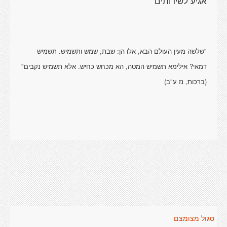
אגיע לשירותים
"שלשה מעין העולם הבא, אלו הן: שבת, שמש ותשמיש. תשמיש
דמאי? אילימא תשמיש המטה, הא מכחש כחיש. אלא תשמיש נקבים"
(ברכות, נז ע"ב)
סגול מצומצם