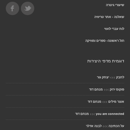
שיעורי גיטרה
שאלנה - אתר טריוויה
לוח עברי לועזי
רגל ראשונה- ספרים ומוזיקה
דוגמית מדפי היצירות
>>>
לחבק
יצחק גור
>>>
פוקוס ירוק
מנחם דוד
>>>
אוצר מילים
מנחם דוד
>>>
you are connected
מנחם דוד
>>>
על הכתיבה
לבנה אדלר