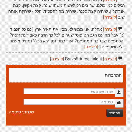
רגילים כמו כולם. שרוצים רק לעשות משהו שונה, קצת אקשן, קצת
אנדרנלין. שיהיה קצת סכנה, שיהיה מה להפסיד. הלל - שיחקת אותה
שוב
[ליצירה]
[ליצירה]
אחלה. אני ממש לא מבין את תאיר ארץ [עם כל הכבוד
(; ] אבל מה עם הגב הטיפוסי שיגרום לכל כך הרבה כאב לעת זקנה?
והכתפיים שבגובה המתניים? ועוד כמה זמן היא בכלל תחזיק מעמד
בלי משקפיים?
[ליצירה]
[ליצירה]
Bravo!! A real talent
[ליצירה]
התחברות
שכחתי סיסמה
התחבר