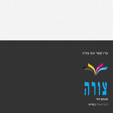
צרו קשר עם צורה
מנחם דוד
דברו איתי
בפייס