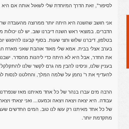
אני חושב שהשנה היא היתה יותר ממרוצה מהעובדה שרא
הדברים. במוצאי ראש השנה דיברנו שוב. יש לנו יכולות מ
בטלפון, דיברנו שלוש וחצי שעות. בסוף קבענו להיפגש יומי
בערב אצלי בבית. אמא שלי מאוד אוהבת שאני מארח חבר
את החדר, אבל היא לא היתה כדי ליהנות מהסדר. ישבנו ו
בעניין שלנו, וניסינו להבין מה גרם לקשר שלנו להתקלקל
הרבה מים עברו בנהר של כל אחד מאיתנו מאז שנפרדנו.
עבודה. היא יצאה ויצאה ויצאה וכמעט... ואני יצאתי ויצא
של כל אחד מאיתנו רק עשו לנו טוב. המים החדשים שעב