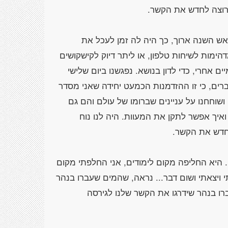
ש השנה ארוך, כך היה לה זמן לעכל את
דהימות לשיחות טלפון, או ליתר דיוק לקישקושים
ים אחרי, כדי לדון בנושא. נפגשנו ביום שלישי
ים, כי זו ההזדמנות הכמעט יחידה שאני מסדר
שוחחנו על עניינים שברומו של עולם והם גם
 ואיך אפשר לתקן את המעוות. היה לנו נוח
 היא החליפה מקום לימודים, אני החלפתי מקום
תי ויצאתי ושום דבר... נראה, שהמים שעברו בנהר
רו בנהר שידרגו את הקשר שלנו לגירסה