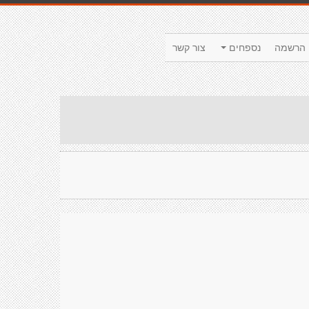
הרשמה
נספחים
צור קשר