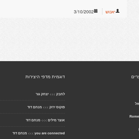
יאנוש
3/10/2002
רים
דוגמית מדפי היצירות
>>>
לחבק
יצחק גור
אל
>>>
פוקוס ירוק
מנחם דוד
>>>
אוצר מילים
מנחם דוד
>>>
you are connected
מנחם דוד