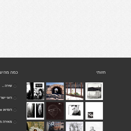
חזותי
כמה מהיוצ
שירה ..
רועי ישר
רומיאו Romeo
מאירה מ