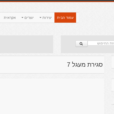
עמוד הבית
יצירות
יוצרים
אקראית
סגירת מעגל 7