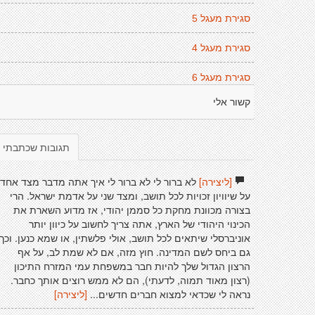
סגירת מעגל 5
סגירת מעגל 4
סגירת מעגל 6
קשור אלי
תגובות שכתבתי
[ליצירה]
לא ברור לי לא ברור לי איך אתה מדבר מצד אחד
על שיוויון זכויות לכל תושב, ומצד שני על אדמת ישראל. הרי
בצורה מכוונת מחקת כל סממן יהודי, אז מדוע השארת את
הכינוי היהודי של הארץ, אתה צריך לחשוב על כיוון יותר
אוניברסלי שיתאים לכל תושב, אולי פלשתין, או שמא כנען. וכך
גם ביחס לשם המדינה. חוץ מזה, אם לא שמת לב, על אף
הרצון הגדול שלך להיות חבר במשפחת עמי המזרח התיכון
(רצון מאוד תמוה, לדעתי), הם לא ממש רוצים אותך כחבר.
נראה לי שכדאי למצוא חברים חדשים...
[ליצירה]