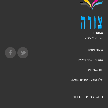
מנחם דוד
דברו איתי
בפייס
שיעורי גיטרה
שאלנה - אתר טריוויה
לוח עברי לועזי
רגל ראשונה- ספרים ומוזיקה
דוגמית מדפי היצירות