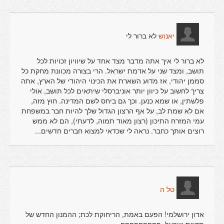
לא ברור לי
יאנוש
לא ברור לי איך אתה מדבר מצד אחד על שיוויון זכויות לכל
תושב, ומצד שני על אדמת ישראל. הרי בצורה מכוונת מחקת כל
סממן יהודי, אז מדוע השארת את הכינוי היהודי של הארץ, אתה
צריך לחשוב על כיוון יותר אוניברסלי שיתאים לכל תושב, אולי
פלשתין, או שמא כנען. וכך גם ביחס לשם המדינה. חוץ מזה,
אם לא שמת לב, על אף הרצון הגדול שלך להיות חבר במשפחת
עמי המזרח התיכון (רצון מאוד תמוה, לדעתי), הם לא ממש
רוצים אותך כחבר. נראה לי שכדאי למצוא חברים חדשים...
טל ה
אדון ירושלמי! הפעם באמת, הריחוקת לכת; ההמנון החדש של