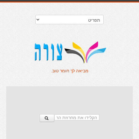
מביאה לך חומר טוב.