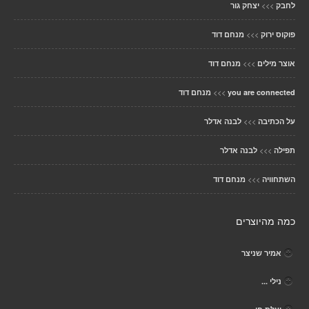
>>>
לחבק
יצחק גור
>>>
פוקוס ירוק
מנחם דוד
>>>
אוצר מילים
מנחם דוד
>>>
you are connected
מנחם דוד
>>>
על הכתיבה
לבנה אדלר
>>>
תפילה
לבנה אדלר
>>>
השתחוויה
מנחם דוד
כמה מהיוצרים
אמיר שניצר
נילי ...