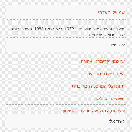
שמואל ירושלמי
משורר ופעיל ציבור ידוע. יליד 1972. בארץ מאז 1988. בעיקר, כותב
שירי-מחאה פוליטיים
לקט יצירות
על כנפי "קדימה" - אחורה
העם, בצעדה נגד רעב
תחת דגלי המהפכה הבוליברית
השמיים, יִטו לַגשם
להילחם, עד הריעה תרועת - הניצחון!
קשור אלי