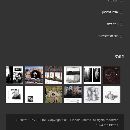
יעלת חן
אלה גנדלמן
יובל צים
דוד מנדלבאום
חזותי
Copyright 2012 Piccolo Theme. All rights reserved. הזכויות לאתר שמורות
למנחם דוד 1974