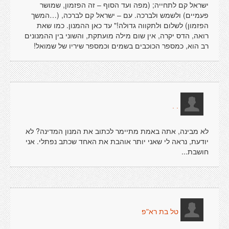
ישראל קם לתחייה; (מפה ועד הסוף – זה הפזמון, שמושר
פעמיים) ולשמש ולברכה. עם – ישראל קם לברכה, (…המשך
הפזמון) לשלום ולתקווה גדולה!" עד כאן ההמנון. כמו שאת
רואה, הדס יקרה, אין שום מילה מועתקת, והשוני בין ההמנונים
רב הוא, כמספר הכוכבים בשמים וכמספר שיריו של שמואל!
. .
לא מבינה, אתה באמת מתיימר לכתוב את המנון המדינה? לא
יודעת, נראה לי שאני יותר אוהבת את האחד שכתב נפתלי. אני
חושבת...
טל בת רא"פ