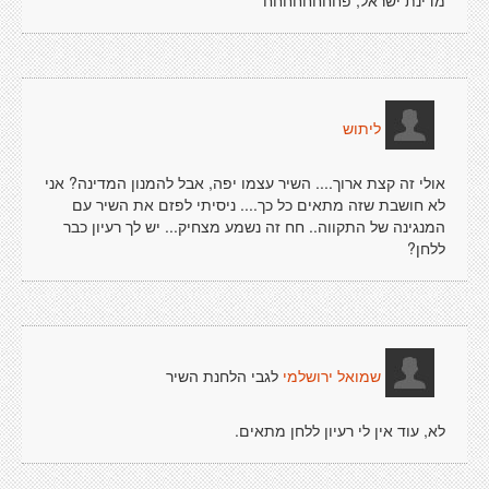
מדינת ישראל, פחחחחחחחח
ליתוש
אולי זה קצת ארוך.... השיר עצמו יפה, אבל להמנון המדינה? אני
לא חושבת שזה מתאים כל כך.... ניסיתי לפזם את השיר עם
המנגינה של התקווה.. חח זה נשמע מצחיק... יש לך רעיון כבר
ללחן?
לגבי הלחנת השיר
שמואל ירושלמי
לא, עוד אין לי רעיון ללחן מתאים.