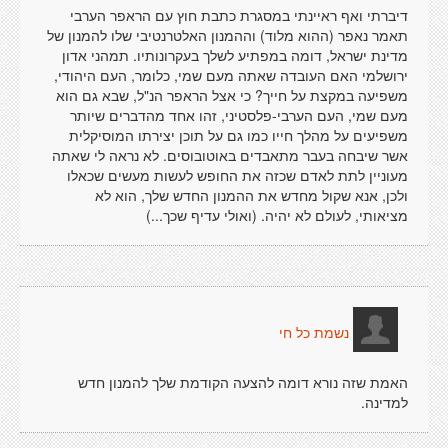
דיברתי ואף ראיינתי במסגרת כתבת חוץ עם הראפר הערבי
תאמר נאפר (ההוא מלוד) וההמנון האלטרנטיבי שלו להמנון של
מדינת ישראל, דומה במפתיע לשלך בעקרונותיו. תמהני אדון
ירושלמי האם העובדה שאתה מעם שמי, כלומר, העם היהודי,
משפיעה במקצת על חייך? כי אצל הראפר הנ"ל, שבא גם הוא
מעם שמי, העם הערבי-פלסטיני, זהו אחד מהדברים שיותר
משפיעים על מהלך חייו כמו גם על תוכן יצירתו המוסיקלית
אשר שיבחה בעבר מתאבדים באוטובוסים. לא נראה לי שאתה
מעוניין לתת לאדם שכזה את החופש לעשות מעשים שכאלו
ולכן, אנא שקול מחדש את ההמנון החדש שלך, הוא לא
מציאותי, לעולם לא יהיה. (ואולי עדיף שכך...)
נשמת כל חי
האמת שזה נורא דומה להצעה הקודמת שלך להמנון חדש
למדינה.