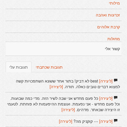
מילותי
זכרונות ואהבה
קרבת אלוהים
מחולות
קשור אלי
תגובות שכתבתי
תגובות עלי
[ליצירה]
best לא דביק! בתור אחד ששונא השתפכויות קשה
למצוא דברים טובים כאלה. תודה.
[ליצירה]
[ליצירה]
כל פעם מחדש אני שבה לשיר הזה. מדי כמה שבועות.
וכל פעם מחדש - אני נפעמת. ועוצמת ההיפעמות לא פוחתת. לטעמי
זו היצירה שבאתר. מדהים.
[ליצירה]
[ליצירה]
--- קוקניק מה?
[ליצירה]