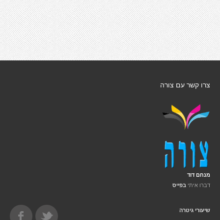
צרו קשר עם צורה
מנחם דוד
דברו איתי
בפייס
שיעורי גיטרה