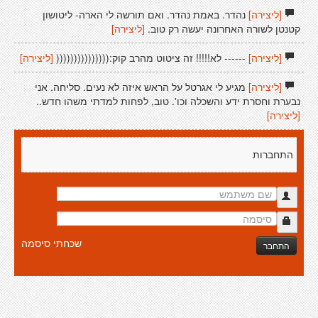
[ליצירה]
נהדר. באמת נהדר. ואם תורשה לי הארה- ליטושון
קטנטן לשורה האחרונה יעשה רק טוב.
[ליצירה]
[ליצירה]
------ לא!!!!! זה ציטוט מהרב קוק:(((((((((((((((
[ליצירה]
[ליצירה]
מגיע לי אגרטל על הראש איזה לא נעים. סליחה. אני
נבערת וחסרת ידע והשכלה וכו'. טוב, לפחות למדתי משהו חדש..
[ליצירה]
התחברות
שכחתי סיסמה
התחבר