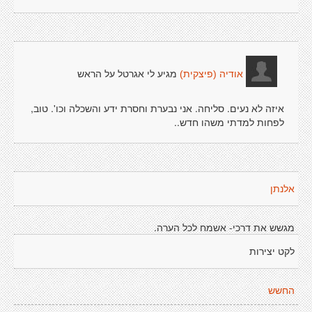
מגיע לי אגרטל על הראש
אודיה (פיצקית)
איזה לא נעים. סליחה. אני נבערת וחסרת ידע והשכלה וכו'. טוב,
לפחות למדתי משהו חדש..
אלנתן
מגשש את דרכי- אשמח לכל הערה.
לקט יצירות
החשש