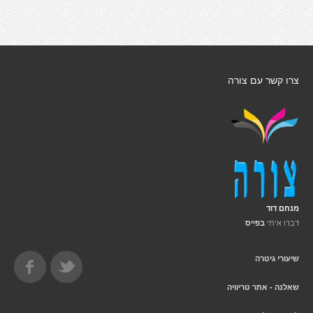
צרו קשר עם צורה
מנחם דוד
דברו איתי
בפייס
שיעורי גיטרה
שאלנה - אתר טריוויה