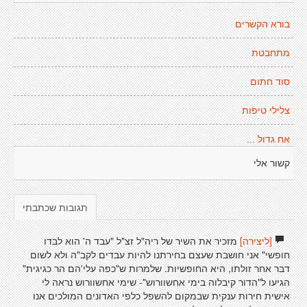
בורא הקשרים
מתחבטת
סוד חתום
צלילי טיפות
אח גדול ...
קשור אלי
תגובות שכתבתי
[ליצירה]
מזכיר את השיר של ריה"ל זצ"ל "עבד ה' הוא לבדו
חופשי" אני חושבת שעצם בחירתנו להיות עבדים לקב"ה ולא לשום
דבר אחר זולתו, היא החופשיות. שלמרות ש"כפה עלי'הם הר כגיגית"
הגיעו ל"הדור קיבלוה בימי אחשוורוש"- שימי אחשוורוש נראה לי
אישית חירות ענקית שבמקום להשפל כלפי האדונים המולכים אנו