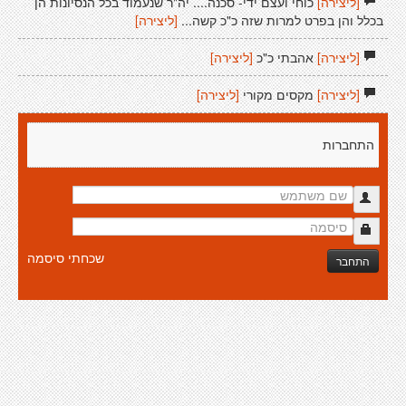
[ליצירה]
כוחי ועצם ידי- סכנה.... יה"ר שנעמוד בכל הנסיונות הן
בכלל והן בפרט למרות שזה כ"כ קשה...
[ליצירה]
[ליצירה]
אהבתי כ"כ
[ליצירה]
[ליצירה]
מקסים מקורי
[ליצירה]
התחברות
שכחתי סיסמה
התחבר