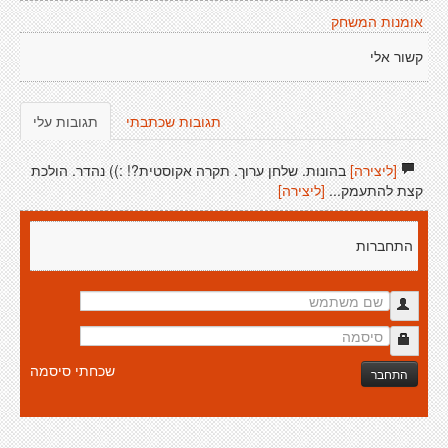
אומנות המשחק
קשור אלי
תגובות שכתבתי
תגובות עלי
[ליצירה]
בהונות. שלחן ערוך. תקרה אקוסטית?! :)) נהדר. הולכת
קצת להתעמק...
[ליצירה]
התחברות
שכחתי סיסמה
התחבר