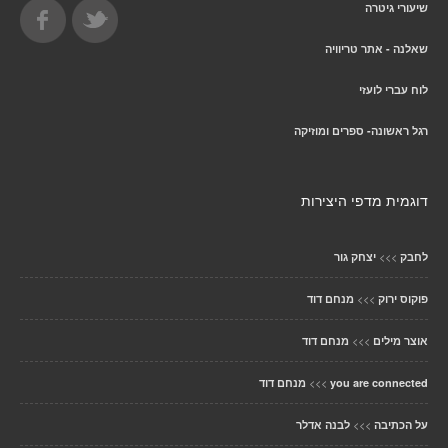
שיעורי גיטרה
שאלנה - אתר טריוויה
לוח עברי לועזי
רגל ראשונה- ספרים ומוזיקה
דוגמית מדפי היצירות
>>>
לחבק
יצחק גור
>>>
פוקוס ירוק
מנחם דוד
>>>
אוצר מילים
מנחם דוד
>>>
you are connected
מנחם דוד
>>>
על הכתיבה
לבנה אדלר