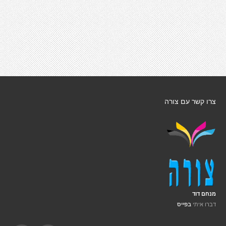
צרו קשר עם צורה
מנחם דוד
דברו איתי
בפייס