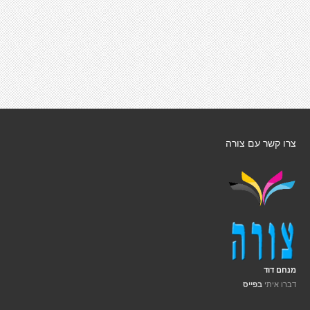
צרו קשר עם צורה
מנחם דוד
דברו איתי
בפייס