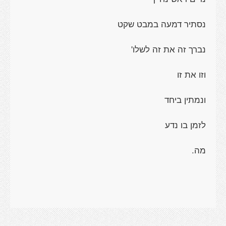
נסתיר דמעה במבט שקט
נברך זה את זה לשלו'
וזו את זו
ונמתין ביחד
לזמן בו נדע
מה.