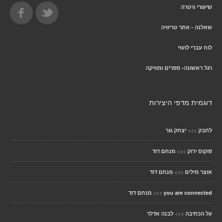
שיעורי גיטרה
שאלנה - אתר טריוויה
לוח עברי לועזי
רגל ראשונה- ספרים ומוזיקה
דוגמית מדפי היצירות
>>>
לחבק
יצחק גור
>>>
פוקוס ירוק
מנחם דוד
>>>
אוצר מילים
מנחם דוד
>>>
you are connected
מנחם דוד
>>>
על הכתיבה
לבנה אדלר