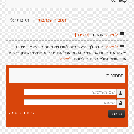
קשור אלי
תגובות שכתבתי
תגובות עלי
[ליצירה]
אהבתי!
[ליצירה]
[ליצירה]
תודה לך. השיר הזה לשם שינוי חביב בעיניי... יש בו
משהו אמיתי וכואב, שמח ועצוב אבל עם מבט אופטימי שנותן בי כוח.
אדר שמח ומלא בכוחות לכולם
[ליצירה]
התחברות
שכחתי סיסמה
התחבר