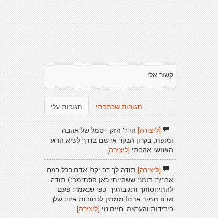
קשור אלי
תגובות שכתבתי
תגובות עלי
[ליצירה]
הדר' הזקן -סמל של אהבה
ומופת, בקרון הבקר אי שם בדרך לשיא הרוע
האנושי אהבתי
[ליצירה]
[ליצירה]
תודה לך דב יקר! אדם בכל רמח
אבריך: דומני ששהייתי כאן הסתימה:) תודה
להתיחסותך ותגובותיך: כפי שנאמר: פעם
אדם תמיד אדם! ממתין לכתובות אחי: שלך
בידידות והערצה. חיים נוי
[ליצירה]