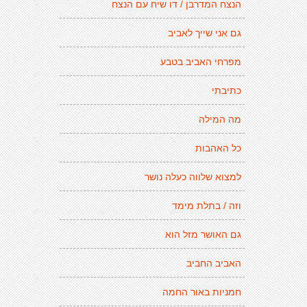
הנצח המדרבן / דו שיח עם הנצח
גם אני שייך לאביב
מפרחי האביב בטבע
כתיבתי
מה המילה
כל האהבות
למצוא שלווה כעלה נושר
וזה / בתלת מימד
גם האושר מזל הוא
האביב החביב
חמניות באור החמה