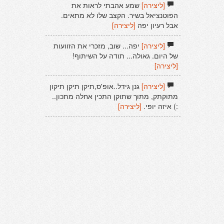
[ליצירה]
שמע אהבתי לראות את
הפוטנציאל בשיר. הקצב שלו לא מתאים.
אבל רעיון יפה
[ליצירה]
[ליצירה]
יפה... שוב, מזכרי את הזוועות
של היום. גאולה... תודה על השיתוף!
[ליצירה]
[ליצירה]
גנן גידל..אופ'ס,תיקן תיקן תיקון
מתוקתק, מתוך שתוקן התכין אחלה מתכון..
:) איזה יופי.
[ליצירה]