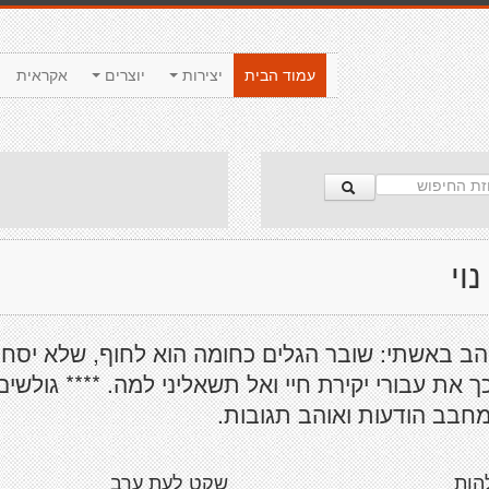
עמוד הבית
יצירות
יוצרים
אקראית
נוי
הב באשתי: שובר הגלים כחומה הוא לחוף, שלא יסח
ך את עבורי יקירת חיי ואל תשאליני למה. **** גולשים
מחבב הודעות ואוהב תגובות.
הות
שקט לעת ערב