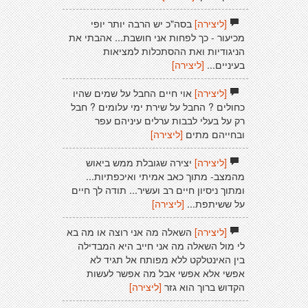
[ליצירה]
בסה"כ יש הרבה יותר יופי
מכיעור - כך לפחות אני חושבת... אהבתי את
הניגודיות ואת ההסתכלות למציאות
בעיניים...
[ליצירה]
[ליצירה]
אוי חיים החבל על שמים שהיו
כחולים ? החבל על שירת ימי עלומים ? חבל
רק על בעלי לבבות ערלים עיניהם עפר
ובחייהם מתים
[ליצירה]
[ליצירה]
יצירה שגובלת ממש ביאוש
מהמצב- מתוך כאב אמיתי ואיכפתיות...
ומתוך ניסיון חיים רב ועשיר... תודה לך חיים
על ששיתפת...
[ליצירה]
[ליצירה]
השאלה מה אני רוצה או מה בא
לי מול השאלה מה אני חייב היא המבדילה
בין האינטלקט ללא מפותח אל תגיד לא
אפשי אלא אפשי אבל מה אפשר לעשות
הקדוש ברוך הוא גזר
[ליצירה]