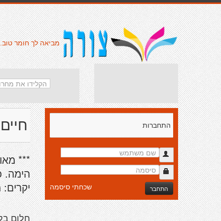
מביאה לך חומר טוב.
חיים 
התחברות
*** מאו
הימה. כ
יקרים: 
שכחתי סיסמה
התחבר
חלום בל