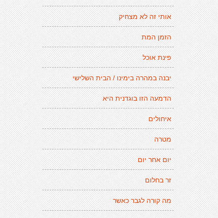
אותי זה לא מצחיק
הזמן המת
פינת אוכל
יבנה במהרה בימינו / הבית השלישי
הדמעה הזו בוגדנית היא
איחולים
מטרה
יום אחר יום
זר בחלום
מה קורה לגבר כאשר