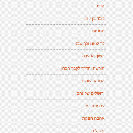
הדיג
כולד בן יומו
חמניות
כך יצאנו וכך שבנו
בשוך הסערה
חורשה והדרך לקבר הברון
החטא ועונשו
ירושלים של זהב
עת עטי בידי
אהבה חונקת
מגדל דוד