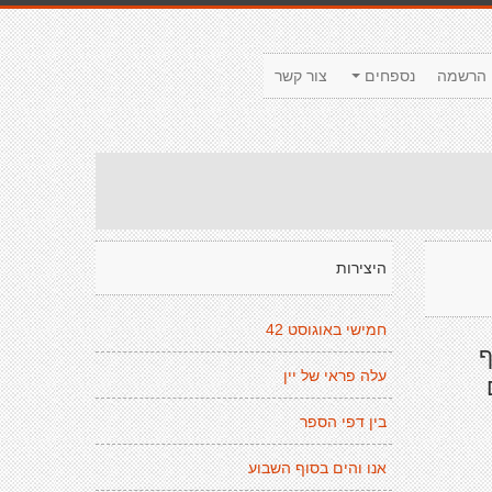
הרשמה
נספחים
צור קשר
היצירות
חמישי באוגוסט 42
ף
עלה פראי של יין
בין דפי הספר
אנו והים בסוף השבוע