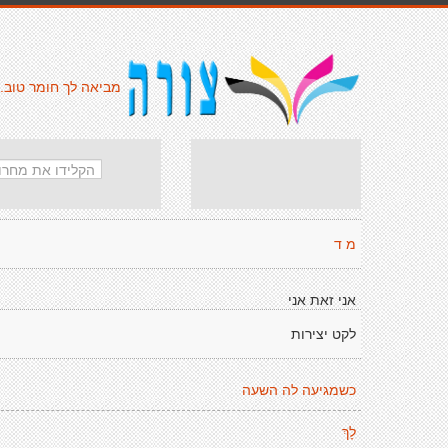
מביאה לך חומר טוב.
מ ד
אני זאת אני
לקט יצירות
כשמגיעה לה השעה
לָךְ