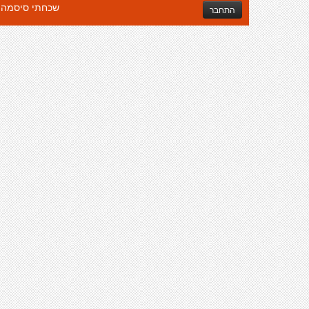
שכחתי סיסמה
התחבר