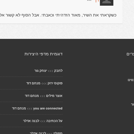
רן *
כשקראתי את השיר, מאוד הזדהיתי וכאבתי. אבל הסוף לא קשור אלי
רים
דוגמית מדפי היצירות
>>>
לחבק
יצחק גור
טינו
>>>
פוקוס ירוק
מנחם דוד
>>>
אוצר מילים
מנחם דוד
ר
>>>
you are connected
מנחם דוד
>>>
על הכתיבה
לבנה אדלר
>>>
תפילה
לבנה אדלר