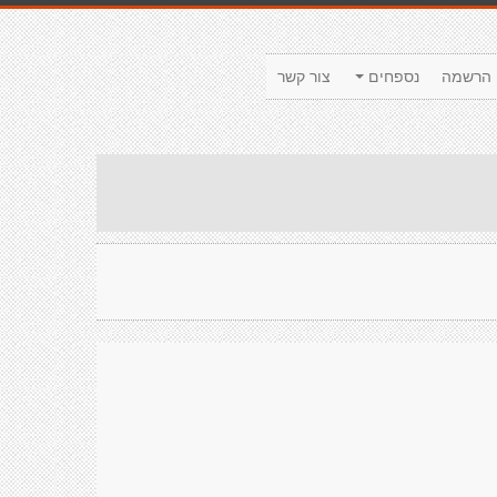
הרשמה
נספחים
צור קשר