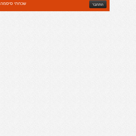
שכחתי סיסמה
התחבר