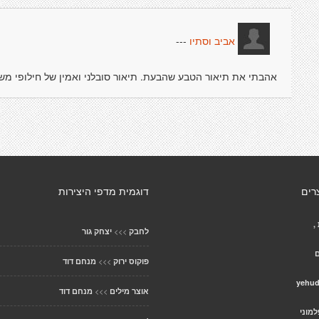
---
אביב וסתיו
אהבתי את תיאור הטבע שהבעת. תיאור סובלני ואמין של חילופי משמ
רים
דוגמית מדפי היצירות
,
>>>
לחבק
יצחק גור
ם
>>>
פוקוס ירוק
מנחם דוד
>>>
אוצר מילים
מנחם דוד
למוני