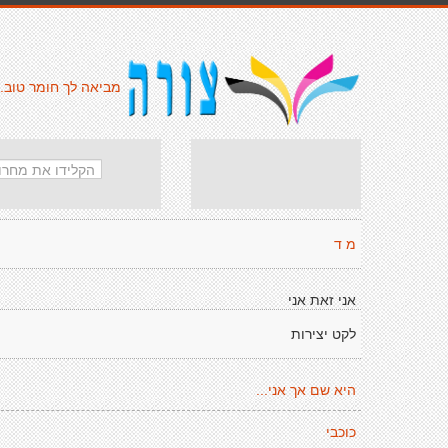
מביאה לך חומר טוב.
מ ד
אני זאת אני
לקט יצירות
היא שם אך אני...
כוכבי