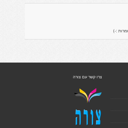
רות :-)
צרו קשר עם צורה