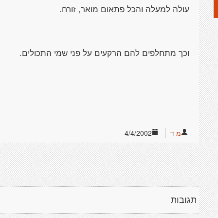
מ ד
4/4/2002
תגובות