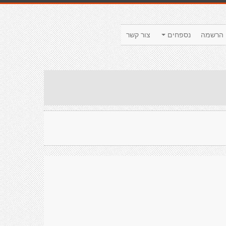
הרשמה
נספחים
צור קשר