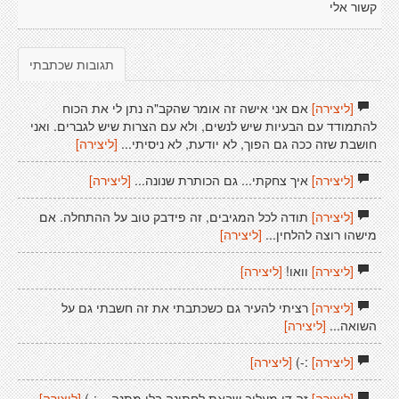
קשור אלי
תגובות שכתבתי
[ליצירה]
אם אני אישה זה אומר שהקב"ה נתן לי את הכוח
להתמודד עם הבעיות שיש לנשים, ולא עם הצרות שיש לגברים. ואני
חושבת שזה ככה גם הפוך, לא יודעת, לא ניסיתי...
[ליצירה]
[ליצירה]
איך צחקתי... גם הכותרת שנונה...
[ליצירה]
[ליצירה]
תודה לכל המגיבים, זה פידבק טוב על ההתחלה. אם
מישהו רוצה להלחין...
[ליצירה]
[ליצירה]
וואו!
[ליצירה]
[ליצירה]
רציתי להעיר גם כשכתבתי את זה חשבתי גם על
השואה...
[ליצירה]
[ליצירה]
:-)
[ליצירה]
[ליצירה]
זה די מעליב שבאת לחתונה בלי מתנה... ;-)
[ליצירה]