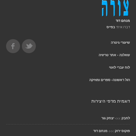
מנחם דוד
דברו איתי
בפייס
שיעורי גיטרה
שאלנה - אתר טריוויה
לוח עברי לועזי
רגל ראשונה- ספרים ומוזיקה
דוגמית מדפי היצירות
>>>
לחבק
יצחק גור
>>>
פוקוס ירוק
מנחם דוד