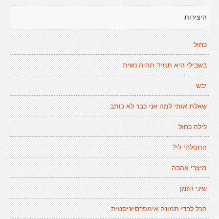
היצירות
כחול
בשבילי היא תמיד תהיה נשית
יבש
שאלת אותי למה אני כבר לא כותב
לילה כחול
התסלחי לי?
מֵיצָרֵי אהבה
שיני הזמן
הכל לכדי תמונה אימפרסיוניסטית