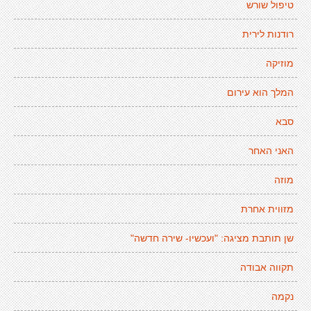
טיפול שורש
רודנות לירית
מוזיקה
המלך הוא עירום
סבא
האני האחר
מוזה
מזווית אחרת
שן תותבת מציגה: "ועכשיו- שירה חדשה"
תקווה אבודה
נקמה