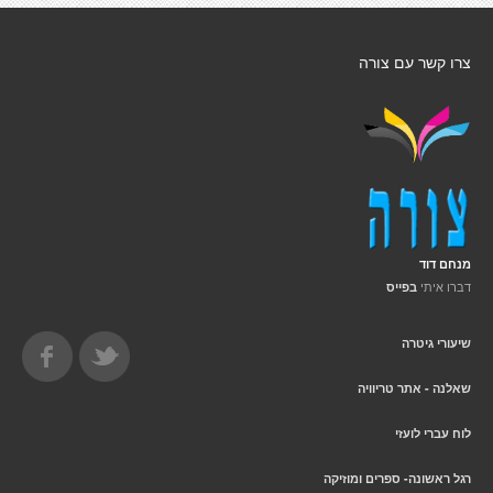
צרו קשר עם צורה
מנחם דוד
דברו איתי
בפייס
שיעורי גיטרה
שאלנה - אתר טריוויה
לוח עברי לועזי
רגל ראשונה- ספרים ומוזיקה