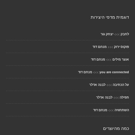
דוגמית מדפי היצירות
>>>
לחבק
יצחק גור
>>>
פוקוס ירוק
מנחם דוד
>>>
אוצר מילים
מנחם דוד
>>>
you are connected
מנחם דוד
>>>
על הכתיבה
לבנה אדלר
>>>
תפילה
לבנה אדלר
>>>
השתחוויה
מנחם דוד
כמה מהיוצרים