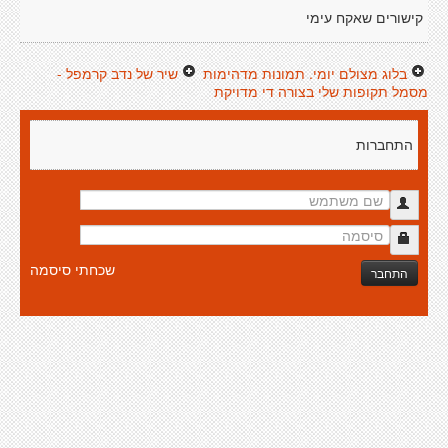
קישורים שאקח עימי
בלוג מצולם יומי. תמונות מדהימות
שיר של נדב קרמפל -
מסמל תקופות שלי בצורה די מדויקת
התחברות
שכחתי סיסמה
התחבר