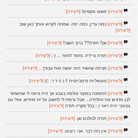
[ליצירה]
פשוט מקסים!
[ליצירה]
[ליצירה]
כמה עדין, כמה יפה. שמחה לקרוא אותך כאן שוב
[ליצירה]
[ליצירה]
שן? חזרת?? ברוך השב!!
[ליצירה]
[ליצירה]
תודה ציידת. נחמד לחזור ... (-:
[ליצירה]
[ליצירה]
מניחה שהשיר הזה יעשה זאת עבורך ..
[ליצירה]
[ליצירה]
טוטאליות סימביוטית !! נ ה ד ר. :))
[ליצירה]
[ליצירה]
התמונה במקור צולמה בצבע אך היה נראה לי שהשחור
לבן מדגיש את החלודה... אבל גרמת לי לחשוב על זה מחדש, אולי גם
צבעוני יהיה ראוי (-: בכל מקרה תודה
[ליצירה]
[ליצירה]
תודה לכולכם שן.
[ליצירה]
[ליצירה]
אין כזה דבר. אני. רובוט.
[ליצירה]