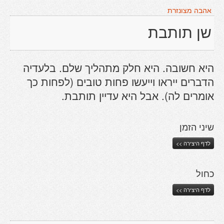
אהבה מצונזרת
שן תותבת
היא חשובה. היא חלק מתהליך שלם. בלעדיה
הדברים ייראו וייעשו פחות טובים (לפחות כך
אומרים לה). אבל היא עדיין תותבת.
שיני הזמן
לדף היצירה >>
כחול
לדף היצירה >>