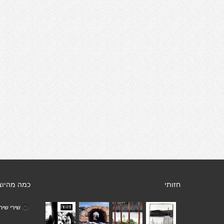
חזותי
כמה מהיוצ
שירי שיר