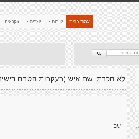
עמוד הבית
יצירות
יוצרים
אקראית
לא הכרתי שם איש (בעקבות הטבח בישיב
שֵם