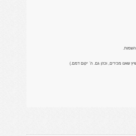
השמות.
 שאנו מכירים, וכהן גם. ה´ יקום דמם.)