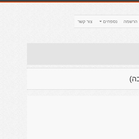
הרשמה
נספחים
צור קשר
ה)