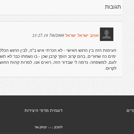
תגובות
7/6/2008 23:27:18
אוהב ישראל ישראל
העימות הזה בין הרגש האישי - לא הכרתי איש ב"ה, לבין הרגש הכללי - 
ימים כה שחורים, בהם קרוב הופך קרבן שכן - בו נשמתו כבר לא תשכו
לעם, למשפחה. נדמה לי שבדור הזה, רואים אנו, למרות קהות החוש
לקרוס.
רים
דוגמית מדפי היצירות
>>>
לחבק
יצחק גור