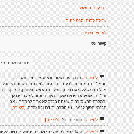
בַּת עֶשְרִים וָשֵש
שמלה לבנה וסרט כתום
לא יצא כלום
קשור אלי
תגובות שכתבתי
[ליצירה]
כתבת יפה מאוד, ומי שמכיר את השיר "בר
יוחאי" - זה מהדהד לו עוד יותר טוב. לא בטוחה שהבנתי הכל,
אבל זה נגע ללבי גם ככה, בעיקר המשפט האחרון, כמובן. מה
זה? זה נשמע שהאחים שלך במקרה הטוב לא עוזרים לך
ובמקרה הרע סוברים שאתה בכלל לא צריך להתחתן. אם
הבנתי הפוך לגמרי, נא הסבר. תודה ובהצלחה.
[ליצירה]
[ליצירה]
והחלק השני?
[ליצירה]
[ליצירה]
נורא! בתחילה חשבתי שליבו ותחושותיו של האיש