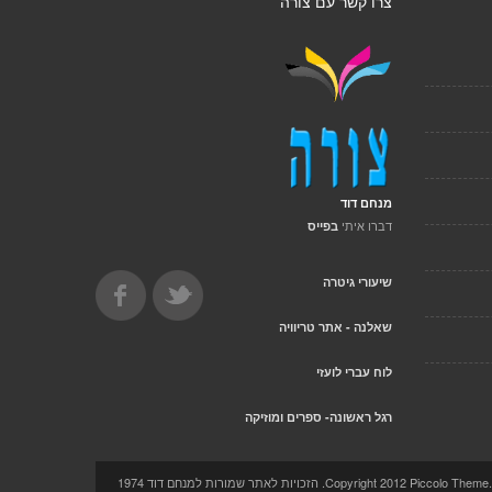
צרו קשר עם צורה
מנחם דוד
דברו איתי
בפייס
שיעורי גיטרה
שאלנה - אתר טריוויה
לוח עברי לועזי
רגל ראשונה- ספרים ומוזיקה
Copyright 2012 Pi. הזכויות לאתר שמורות למנחם דוד 1974