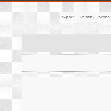
הרשמה
נספחים
צור קשר