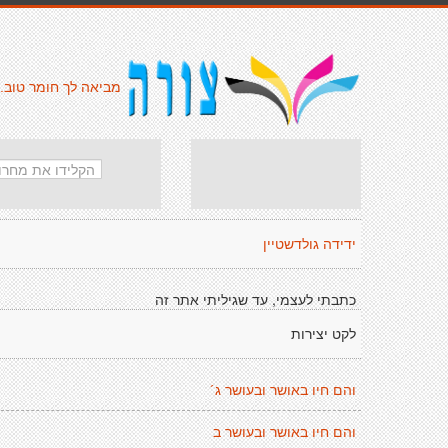
מביאה לך חומר טוב.
ידידה גולדשטיין
כתבתי לעצמי, עד שגיליתי אתר זה
לקט יצירות
והם חיו באושר ובעושר ג´
והם חיו באושר ובעושר ב