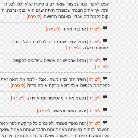
הפכו לאפר, כמו שניצולי שואה רבים סיפרו שלא יכלו לבכות
יותר, אך אח"כ הבנתי שכוונתך היתה שגם הוא עצמו נרצח. ה'
יקום נקמת דם עבדיו מאומה הרשעה.
[ליצירה]
[ליצירה]
אהבתי מאוד.
[ליצירה]
[ליצירה]
נורא. עצוב שתמיד יש לנו לכתוב על דברים
מזעזעים כאלה.
[ליצירה]
[ליצירה]
נורא! אבל יש גם אנשים שיודעים להקשיב
[ליצירה]
[ליצירה]
השיר הזה מזיז משהו. אבל - למה את רואה זאת
כהכתמת הנפש? אולי דוקא מרקת אותה בדיו?
[ליצירה]
[ליצירה]
נהנתי מאוד מהסיפור ומהאווירה.
[ליצירה]
[ליצירה]
עצוב מאוד ומיאש.
[ליצירה]
[ליצירה]
יפה מאוד ואמתי. לפעמים כל כך קשה לפרוץ את
המעבר ולזהות מי אתה באמת ומה הדבר שאתה באמת שואף
אליו והוא תמצית חייך. מקווים שאלו הדברים הנכונים, אך מי