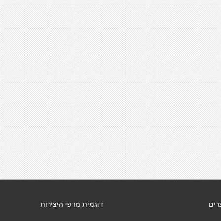
רים
דוגמית מדפי היצירות