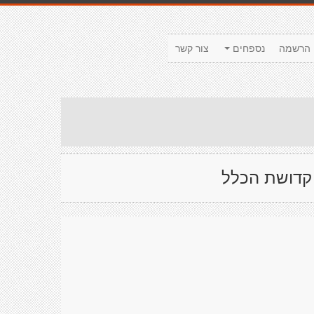
הרשמה
נספחים
צור קשר
 קדושת הכלל