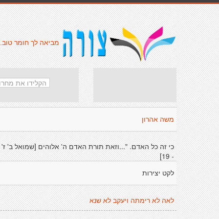
מביאה לך חומר טוב.
משה אהרון
כי זה כל האדם. "...וזאת תורת האדם ה' אלוהים [שמואל ב' ז'
- 19]
לקט יצירות
לאה לא רימתה ויעקב לא שנא