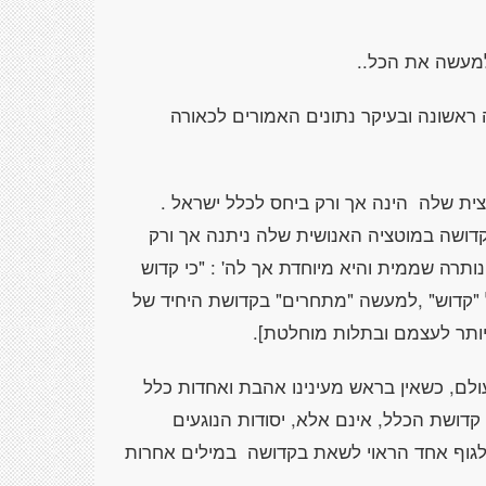
למעשה את הכל..
ראשונה ובעיקר נתונים האמורים לכאורה
ית שלה הינה אך ורק ביחס לכלל ישראל .
קדושה במוטציה האנושית שלה ניתנה אך ורק
ותרה שממית והיא מיוחדת אך לה' : "כי קדוש
 "קדוש" ,למעשה "מתחרים" בקדושת היחיד של
ותר לעצמם ובתלות מוחלטת].
ולם, כשאין בראש מעינינו אהבת ואחדות כלל
קדושת הכלל, אינם אלא, יסודות הנוגעים
לגוף אחד הראוי לשאת בקדושה במילים אחרות