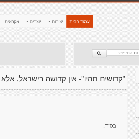
עמוד הבית
יצירות
יוצרים
אקראית
"קדושים תהיו"- אין קדושה בישראל, אלא
בס"ד.