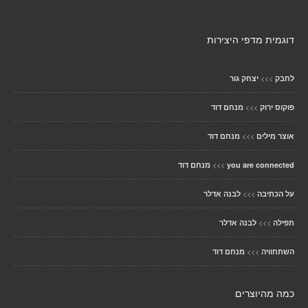
דוגמית מדפי היצירות
>>>
לחבק
יצחק גור
>>>
פוקוס ירוק
מנחם דוד
>>>
אוצר מילים
מנחם דוד
>>>
you are connected
מנחם דוד
>>>
על הכתיבה
לבנה אדלר
>>>
תפילה
לבנה אדלר
>>>
השתחוויה
מנחם דוד
כמה מהיוצרים