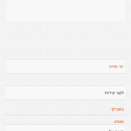
יוני מרכז
לקט יצירות
בשבילך.
געגוע..