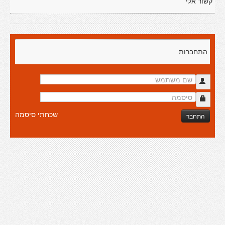
קשור אלי
התחברות
שכחתי סיסמה
התחבר