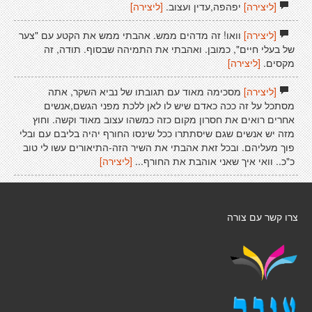
[ליצירה]
יפהפה,עדין ועצוב.
[ליצירה]
[ליצירה]
וואו! זה מדהים ממש. אהבתי ממש את הקטע עם "צער
של בעלי חיים", כמובן. ואהבתי את התמיהה שבסוף. תודה, זה
מקסים.
[ליצירה]
[ליצירה]
מסכימה מאוד עם תגובתו של נביא השקר, אתה
מסתכל על זה ככה כאדם שיש לו לאן ללכת מפני הגשם,אנשים
אחרים רואים את חסרון מקום כזה כמשהו עצוב מאוד וקשה. וחוץ
מזה יש אנשים שגם שיסתתרו ככל שינסו החורף יהיה בליבם עם ובלי
פוך מעליהם. ובכל זאת אהבתי את השיר הזה-התיאורים עשו לי טוב
כ"כ.. וואי איך שאני אוהבת את החורף...
[ליצירה]
צרו קשר עם צורה