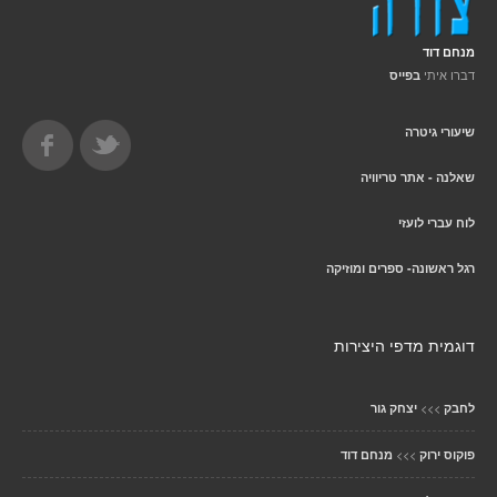
מנחם דוד
דברו איתי
בפייס
שיעורי גיטרה
שאלנה - אתר טריוויה
לוח עברי לועזי
רגל ראשונה- ספרים ומוזיקה
דוגמית מדפי היצירות
>>>
לחבק
יצחק גור
>>>
פוקוס ירוק
מנחם דוד