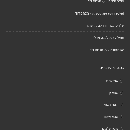
>>>
אוצר מילים
מנחם דוד
>>>
you are connected
מנחם דוד
>>>
על הכתיבה
לבנה אדלר
>>>
תפילה
לבנה אדלר
>>>
השתחוויה
מנחם דוד
כמה מהיוצרים
אוריצפת .
אבא ק
האור הגנוז
אבא איפוד
פוטו אלבום