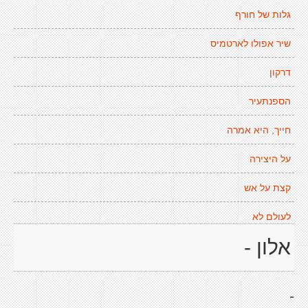
גלות של חורף
שיר אפולו לארטמיס
דרקון
הספנתעיר
חייך, היא אמרה
על היצירה
קצת על אש
לעולם לא
אלון -
-