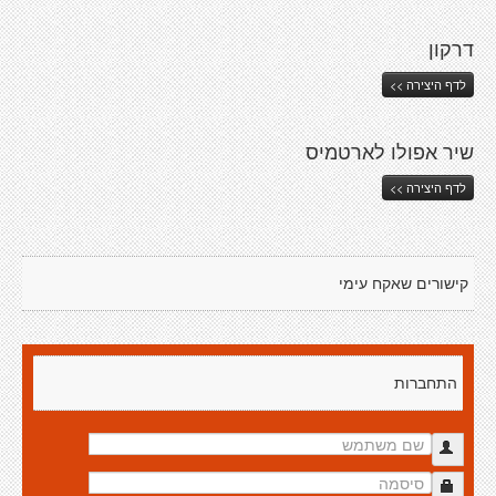
דרקון
לדף היצירה >>
שיר אפולו לארטמיס
לדף היצירה >>
קישורים שאקח עימי
התחברות