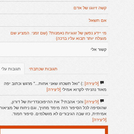
קשה זיווגו של אדם
אם תשאל
מי יידע נפשן של זגוגיות נאמנות? (שם זמני. המציע שם
מוצלח יותר תבוא עליו ברכה)
קשור אלי
תגובות שכתבתי
תגובות עלי
[ליצירה]
:) "ואל תשכחו שאני אחות..." מרגש וכתוב יפה
מאוד נהניתי לקרוא אמילי
[ליצירה]
[ליצירה]
והכי אהבתי? את ההיפוכונדריות של דורון,
שהוסיפה לכל הסיפור הזה מימד מחויך, וגם ניחוח של מציאות
אמיתית, כזו שבה הגיבורים לא מושלמים. סיפור חמוד.
[ליצירה]