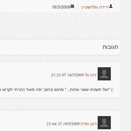
ידידה גולדשטיין
16/3/2009
תגובות
16/3/2009 23:22:07
זיוה גל
:) "ואל תשכחו שאני אחות..." מרגש וכתוב יפה מאוד נהניתי לקרוא א
19/3/2009 23:44:35
ניצן ופרח