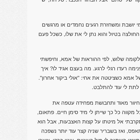
 יושבת ומשחזרת רגעים נחמדים או מרגשים
החולצה בטיול והוא נתן לי את שלו, כשכל פעם
 לקומה שלוש, לפי ההוראות של אמא, וחיפשתי
ה רעדו רגלי לרגע. מה בעצם אגיד לו? איך
 אמא כשציטטה את אחי: "אולי ביקור אחרון".
 לתת לי עוד להתלבט.
חיוור מאוד ותחבושת מפחידה עטפה את
 מקווה כל כך שייתן לי מיד סימן חיים. פתאום,
תקרבתי אל מיטתו על קצות האצבעות, אבל הוא
התאפס, ואז בשבריר שניה קצר עוד יותר נשפכה