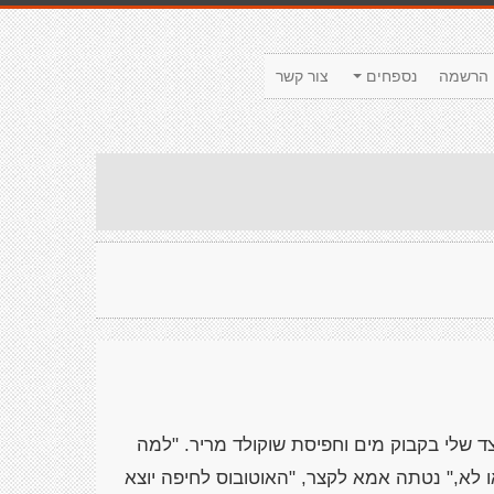
הרשמה
נספחים
צור קשר
 שלי בקבוק מים וחפיסת שוקולד מריר. "למה
או לא," נטתה אמא לקצר, "האוטובוס לחיפה יוצא