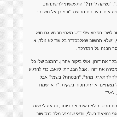
ן". "נשיקה לדרך?" התעקשתי להשתהות.
 אותי בעדינות החוצה. "וכמובן אל תשכחי
ר לשכן הפצוע שלי ד"ש מאחי הפצוע גם הוא.
, "שלא תחשוב שאלכסנדר בל עוד לא נולד, או
וסר הבנה על המדרכה.
 את דורון, אולי ביקור אחרון. "המצב שלו כל
כירה את דורון. אבל הבטחתי ליואב, כדי להרגיע
י לך להתארגן מהר". "הבטחת? בשמי? אבל
של מאתיים ואורזת תפוח בשקית. "הוא ישמח
 לא?"
בת ההסדר לא ראיתי אותו יותר, ונראה לי שזה
י נמצאת בשלי, וודאי שנמנע מלהיכנס שוב